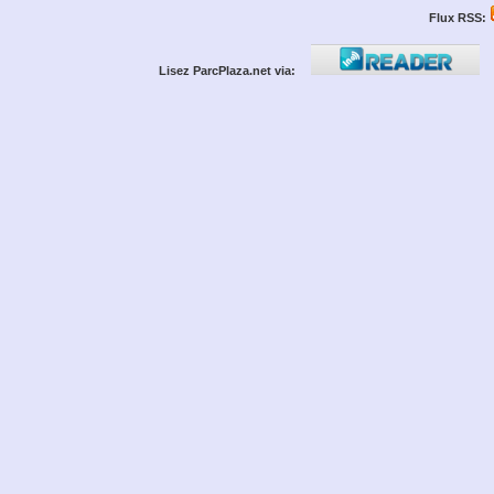
Flux RSS:
Lisez ParcPlaza.net via: