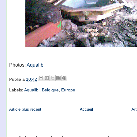
Photos:
Aqualibi
Publié à
10:42
Labels:
Aqualibi
,
Belgique
,
Europe
Article plus récent
Accueil
Art