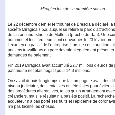
Miragica lors de sa première saison
Le 22 décembre dernier le tribunal de Brescia a déclaré la fa
société Miragica s.p.a. auquel se réfère le parc d'attracti
de la zone industrielle de Molfetta (proche de Bari). Une cur
nommée et les créditeurs sont convoqués le 23 février pro
l'examen du passif de l'entreprise. Lors de cette audition, p
anciens travailleurs du parc devraient également présenter
demandes de paiement.
Fin 2019 Miragica avait accumulé 22,7 millions d'euros de p
patrimoine net était négatif pour 14,8 millions.
On savait depuis longtemps que la compagnie avait des diff
niveau judiciaire, des tentatives ont été faites pour éviter la 
des procédures alternatives, telles qu'un arrangement avec
créanciers, mais le résultat n'a pas été positif. La recherche
acquéteur n'a pas porté ses fruits et l'épidémie de coronav
n'a pas facilité les choses.