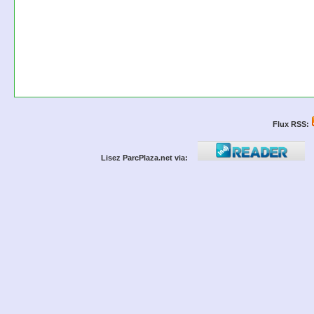
Flux RSS:
Lisez ParcPlaza.net via: