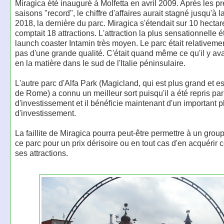
Miragica été inauguré à Molfetta en avril 2009. Après les p
saisons "record", le chiffre d'affaires aurait stagné jusqu'à l
2018, la dernière du parc. Miragica s'étendait sur 10 hectar
comptait 18 attractions. L'attraction la plus sensationnelle é
launch coaster Intamin très moyen. Le parc était relativemen
pas d'une grande qualité. C'était quand même ce qu'il y av
en la matière dans le sud de l'Italie péninsulaire.
L'autre parc d'Alfa Park (Magicland, qui est plus grand et es
de Rome) a connu un meilleur sort puisqu'il a été repris pa
d'investissement et il bénéficie maintenant d'un important p
d'investissement.
La faillite de Miragica pourra peut-être permettre à un grou
ce parc pour un prix dérisoire ou en tout cas d'en acquérir 
ses attractions.