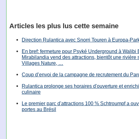
Articles les plus lus cette semaine
Direction Rulantica avec Snorri Touren à Europa-Par
En bref: fermeture pour Psyké Underground à Walibi 
Mirabilandia vend des attractions, bientôt une rivière
Villages Nature, …
Coup d’envoi de la campagne de recrutement du Parc
Rulantica prolonge ses horaires d'ouverture et enrichi
culinaire
Le premier parc d'attractions 100 % Schtroumpf a ouv
portes au Brésil