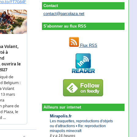
Contact
contact@parcplaza.net
S'abonner au flux RSS
Flux RSS
Ailleurs sur internet
Mirapolis.fr
Les maquettes, reproductions d'objets
ou d'attractions • Re: reproduction
mirapolis minecraft
Il y a 16 heures