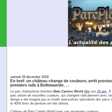
samedi 28 décembre 2019
En bref: un château change de couleurs, arrêt provisoi
premiers rails à Bellewaerde, …
Le parc d'attractions brésilien
Beto Carrero World
fête
ses
28 ans
. À
parc arbore de nouvelles couleurs, qui changent radicalement avec l'an
design a été imaginé par un studio new-yorkais spécialiste des parcs 
et 4000 litres de peinture ont été utilisés.
Château de Beto Carrero World avec ses anciennes couleurs: