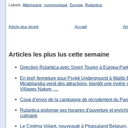
Labels:
Allemagne
,
communiqué
,
Europe
,
Rulantica
Article plus récent
Accueil
Art
Articles les plus lus cette semaine
Direction Rulantica avec Snorri Touren à Europa-Par
En bref: fermeture pour Psyké Underground à Walibi 
Mirabilandia vend des attractions, bientôt une rivière
Villages Nature, …
Coup d’envoi de la campagne de recrutement du Parc
Rulantica prolonge ses horaires d'ouverture et enrichi
culinaire
Le Cinéma Volant, nouveauté à Plopsaland Belgium, 