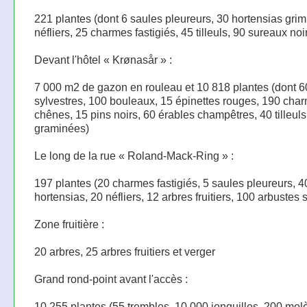
221 plantes (dont 6 saules pleureurs, 30 hortensias grim
néfliers, 25 charmes fastigiés, 45 tilleuls, 90 sureaux noi
Devant l'hôtel « Krønasår » :
7 000 m2 de gazon en rouleau et 10 818 plantes (dont 6
sylvestres, 100 bouleaux, 15 épinettes rouges, 190 char
chênes, 15 pins noirs, 60 érables champêtres, 40 tilleuls
graminées)
Le long de la rue « Roland-Mack-Ring » :
197 plantes (20 charmes fastigiés, 5 saules pleureurs, 4
hortensias, 20 néfliers, 12 arbres fruitiers, 100 arbustes
Zone fruitière :
20 arbres, 25 arbres fruitiers et verger
Grand rond-point avant l'accès :
10 255 plantes (55 trembles, 10 000 jonquilles, 200 mol