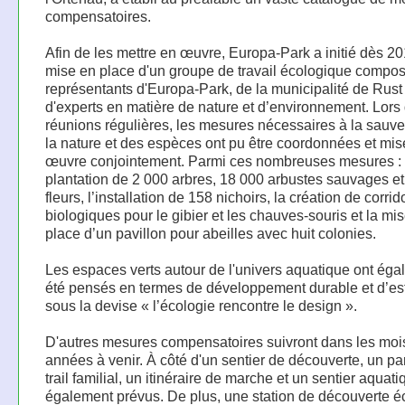
compensatoires.
Afin de les mettre en œuvre, Europa-Park a initié dès 20
mise en place d'un groupe de travail écologique compo
représentants d'Europa-Park, de la municipalité de Rust 
d'experts en matière de nature et d’environnement. Lors
réunions régulières, les mesures nécessaires à la sauv
la nature et des espèces ont pu être coordonnées et mis
œuvre conjointement. Parmi ces nombreuses mesures : 
plantation de 2 000 arbres, 18 000 arbustes sauvages e
fleurs, l’installation de 158 nichoirs, la création de corrid
biologiques pour le gibier et les chauves-souris et la mi
place d’un pavillon pour abeilles avec huit colonies.
Les espaces verts autour de l'univers aquatique ont ég
été pensés en termes de développement durable et d’es
sous la devise « l’écologie rencontre le design ».
D'autres mesures compensatoires suivront dans les mois
années à venir. À côté d'un sentier de découverte, un pa
trail familial, un itinéraire de marche et un sentier aquat
également prévus. De plus, une station de découverte é