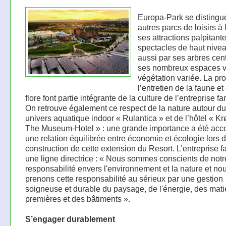
Europa-Park se distingu
autres parcs de loisirs à 
ses attractions palpitant
spectacles de haut nive
aussi par ses arbres cen
ses nombreux espaces ve
végétation variée. La pro
l’entretien de la faune et
flore font partie intégrante de la culture de l’entreprise fa
On retrouve également ce respect de la nature autour d
univers aquatique indoor « Rulantica » et de l’hôtel « K
The Museum-Hotel » : une grande importance a été acc
une relation équilibrée entre économie et écologie lors d
construction de cette extension du Resort. L’entreprise f
une ligne directrice : « Nous sommes conscients de notr
responsabilité envers l'environnement et la nature et no
prenons cette responsabilité au sérieux par une gestion
soigneuse et durable du paysage, de l'énergie, des mati
premières et des bâtiments ».
S’engager durablement