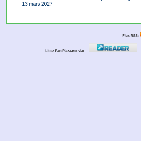
13 mars 2027
Flux RSS:
Lisez ParcPlaza.net via: