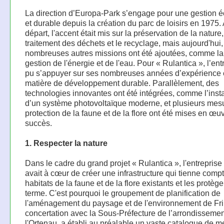
La direction d’Europa-Park s’engage pour une gestion 
et durable depuis la création du parc de loisirs en 1975.
départ, l'accent était mis sur la préservation de la nature,
traitement des déchets et le recyclage, mais aujourd'hui,
nombreuses autres missions ont été ajoutées, comme l
gestion de l'énergie et de l'eau. Pour « Rulantica », l’ent
pu s’appuyer sur ses nombreuses années d’expérience
matière de développement durable. Parallèlement, des
technologies innovantes ont été intégrées, comme l’insta
d’un système photovoltaïque moderne, et plusieurs mes
protection de la faune et de la flore ont été mises en œu
succès.
1. Respecter la nature
Dans le cadre du grand projet « Rulantica », l'entreprise 
avait à cœur de créer une infrastructure qui tienne comp
habitats de la faune et de la flore existants et les protèg
terme. C'est pourquoi le groupement de planification de
l'aménagement du paysage et de l'environnement de Fri
concertation avec la Sous-Préfecture de l’arrondisseme
l'Ortenau, a établi au préalable un vaste catalogue de 