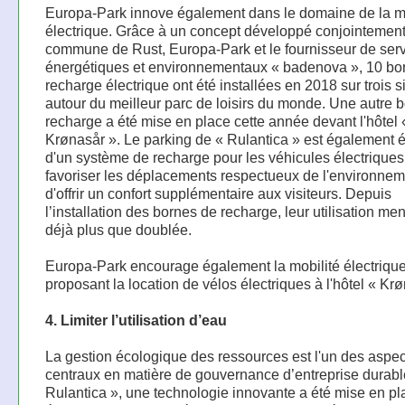
Europa-Park innove également dans le domaine de la mo
électrique. Grâce à un concept développé conjointement
commune de Rust, Europa-Park et le fournisseur de ser
énergétiques et environnementaux « badenova », 10 bo
recharge électrique ont été installées en 2018 sur trois s
autour du meilleur parc de loisirs du monde. Une autre 
recharge a été mise en place cette année devant l'hôtel 
Krønasår ». Le parking de « Rulantica » est également 
d'un système de recharge pour les véhicules électriques
favoriser les déplacements respectueux de l'environnem
d'offrir un confort supplémentaire aux visiteurs. Depuis
l’installation des bornes de recharge, leur utilisation me
déjà plus que doublée.
Europa-Park encourage également la mobilité électriqu
proposant la location de vélos électriques à l'hôtel « Kr
4. Limiter l’utilisation d’eau
La gestion écologique des ressources est l'un des aspec
centraux en matière de gouvernance d’entreprise durabl
Rulantica », une technologie innovante a été mise en pl