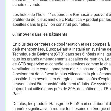
acheté et vendu.
Les hôtes de l’hôtel 4* supérieur « Krønasår » peuvent
profiter du délicieux miel de « Rulantica » produit par l
abeilles dans le pavillon construit pour elles.
6. Innover dans les bâtiments
En plus des centrales de cogénération et des pompes à
déjà mentionnées, Europa-Park a installé un système d
Technique du Bâtiment (GTB) dans ses 6 hôtels ainsi q
tous les grands aménagements et salles de réunion. Le
de GTB supervise et contrôle les services comme le chau
ventilation et le conditionnement d’air, s’assurant qu’ils
fonctionnent de la façon la plus efficace et la plus écon
possible. Les besoins en énergie et autres coûts d'exploi
peuvent ainsi être considérablement réduits. Ce système
aujourd'hui utilisé dans près de 80% des bâtiments d’Eu
Park.
De plus, les produits Hansgrohe EcoSmart contribuent 
manière significative à réduire les besoins en énergie e