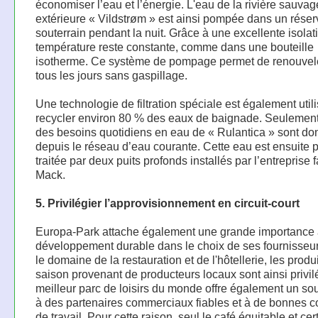
économiser l’eau et l’énergie. L'eau de la rivière sauvag
extérieure « Vildstrøm » est ainsi pompée dans un réser
souterrain pendant la nuit. Grâce à une excellente isolat
température reste constante, comme dans une bouteille
isotherme. Ce système de pompage permet de renouvele
tous les jours sans gaspillage.
Une technologie de filtration spéciale est également util
recycler environ 80 % des eaux de baignade. Seulemen
des besoins quotidiens en eau de « Rulantica » sont don
depuis le réseau d’eau courante. Cette eau est ensuite
traitée par deux puits profonds installés par l’entreprise f
Mack.
5. Privilégier l’approvisionnement en circuit-court
Europa-Park attache également une grande importance
développement durable dans le choix de ses fournisseu
le domaine de la restauration et de l'hôtellerie, les produ
saison provenant de producteurs locaux sont ainsi privil
meilleur parc de loisirs du monde offre également un sou
à des partenaires commerciaux fiables et à de bonnes c
de travail. Pour cette raison, seul le café équitable et cert