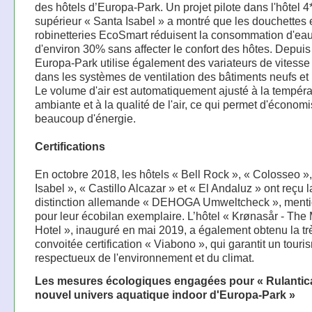
des hôtels d’Europa-Park. Un projet pilote dans l'hôtel 4
supérieur « Santa Isabel » a montré que les douchettes e
robinetteries EcoSmart réduisent la consommation d'ea
d'environ 30% sans affecter le confort des hôtes. Depuis
Europa-Park utilise également des variateurs de vitesse 
dans les systèmes de ventilation des bâtiments neufs et
Le volume d'air est automatiquement ajusté à la tempéra
ambiante et à la qualité de l'air, ce qui permet d'économi
beaucoup d'énergie.
Certifications
En octobre 2018, les hôtels « Bell Rock », « Colosseo »
Isabel », « Castillo Alcazar » et « El Andaluz » ont reçu l
distinction allemande « DEHOGA Umweltcheck », mentio
pour leur écobilan exemplaire. L’hôtel « Krønasår - Th
Hotel », inauguré en mai 2019, a également obtenu la tr
convoitée certification « Viabono », qui garantit un touri
respectueux de l'environnement et du climat.
Les mesures écologiques engagées pour « Rulantica
nouvel univers aquatique indoor d'Europa-Park »