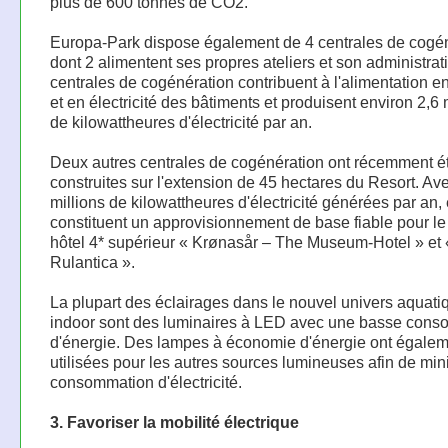
plus de 600 tonnes de CO2.
Europa-Park dispose également de 4 centrales de cogén
dont 2 alimentent ses propres ateliers et son administra
centrales de cogénération contribuent à l'alimentation e
et en électricité des bâtiments et produisent environ 2,6 
de kilowattheures d'électricité par an.
Deux autres centrales de cogénération ont récemment é
construites sur l'extension de 45 hectares du Resort. Av
millions de kilowattheures d'électricité générées par an, 
constituent un approvisionnement de base fiable pour le
hôtel 4* supérieur « Krønasår – The Museum-Hotel » et 
Rulantica ».
La plupart des éclairages dans le nouvel univers aquati
indoor sont des luminaires à LED avec une basse con
d'énergie. Des lampes à économie d'énergie ont égalem
utilisées pour les autres sources lumineuses afin de min
consommation d'électricité.
3. Favoriser la mobilité électrique