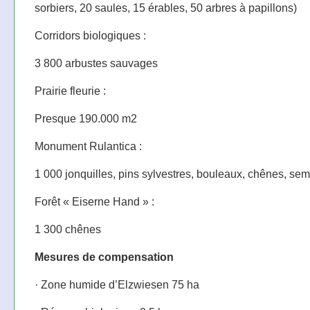
sorbiers, 20 saules, 15 érables, 50 arbres à papillons)
Corridors biologiques :
3 800 arbustes sauvages
Prairie fleurie :
Presque 190.000 m2
Monument Rulantica :
1 000 jonquilles, pins sylvestres, bouleaux, chênes, sem
Forêt « Eiserne Hand » :
1 300 chênes
Mesures de compensation
· Zone humide d’Elzwiesen 75 ha