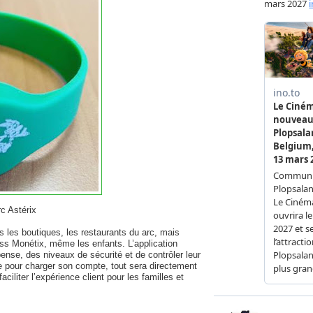
c Astérix
ns les boutiques, les restaurants du arc, mais
ass Monétix, même les enfants. L’application
ense, des niveaux de sécurité et de contrôler leur
e pour charger son compte, tout sera directement
aciliter l’expérience client pour les familles et