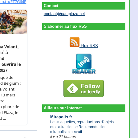
Contact
contact@parcplaza.net
S'abonner au flux RSS
Flux RSS
Ailleurs sur internet
Mirapolis.fr
Les maquettes, reproductions d'objets
ou d'attractions • Re: reproduction
mirapolis minecraft
Il y a 21 heures