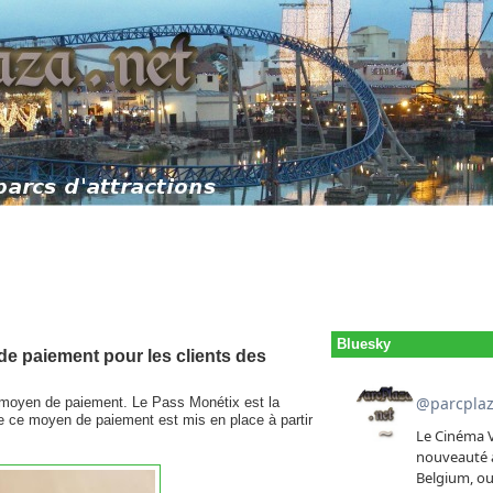
Bluesky
 de paiement pour les clients des
moyen de paiement. Le Pass Monétix est la
de ce moyen de paiement est mis en place à partir