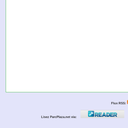
Flux RSS:
Lisez ParcPlaza.net via: