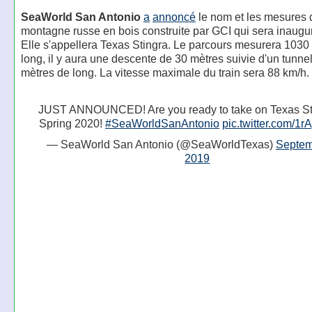
SeaWorld San Antonio
a
annoncé
le nom et les mesures 
montagne russe en bois construite par GCI qui sera inaugu
Elle s'appellera Texas Stingra. Le parcours mesurera 1030
long, il y aura une descente de 30 mètres suivie d'un tunne
mètres de long. La vitesse maximale du train sera 88 km/h.
JUST ANNOUNCED! Are you ready to take on Texas St
Spring 2020!
#SeaWorldSanAntonio
pic.twitter.com/1
— SeaWorld San Antonio (@SeaWorldTexas)
Septem
2019