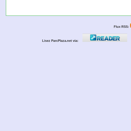
Flux RSS:
Lisez ParcPlaza.net via: