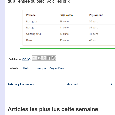
qu'à l'entrée du parc. Voici les prix:
Publié à
22:55
Labels:
Efteling
,
Europe
,
Pays-Bas
Article plus récent
Accueil
Art
Articles les plus lus cette semaine