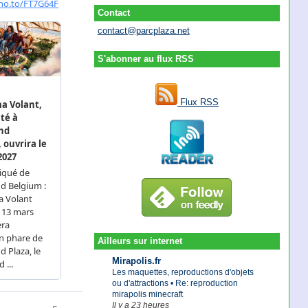
Contact
contact@parcplaza.net
S'abonner au flux RSS
Flux RSS
Ailleurs sur internet
Mirapolis.fr
Les maquettes, reproductions d'objets
ou d'attractions • Re: reproduction
mirapolis minecraft
Il y a 23 heures