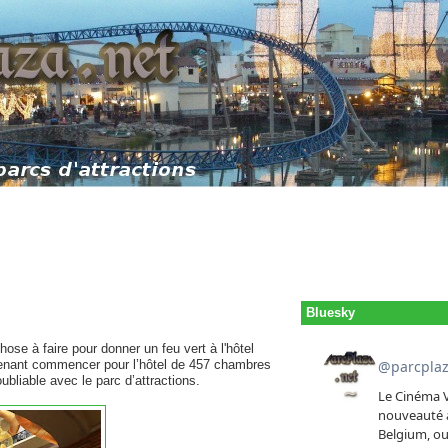
Bluesky
chose à faire pour donner un feu vert à l'hôtel
ntenant commencer pour l’hôtel de 457 chambres
ubliable avec le parc d’attractions.