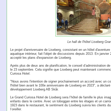
Le hall de l'hôtel Liseberg Gr
Le projet d'anniversaire de Liseberg, consistant en un hôtel d'aventure 
aquatique intérieur, fait l'objet de discussions depuis 2013. En janvier 
accepté les plans d'expansion de Liseberg.
Après plus de deux ans de planification, le conseil d’administration de 
le 23 septembre. Cela signifie que Liseberg peut maintenant commenc
Curiosa Hotel.
"Nous avons l'intention de signer prochainement un accord avec un cont
l'hôtel bien avant le 100e anniversaire de Liseberg en 2023", a décla
développement Liseberg AB Skår.
Le Grand Curiosa Hotel de Liseberg sera l’hôtel de famille le plus imag
enfants dans le centre. Avec un toboggan entre les étages et un carro
1923 dans le restaurant, le sentiment du Liseberg suivra les clients du 
l’oreiller.