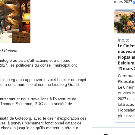
and Curiosa
intégré au parc d'attractions et à un parc
2017, les politiciens du conseil municipal ont
Liseberg a pu approuver le volet hôtelier du projet
er à construire l’hôtel nommé Liseberg Grand
ractant et nous travaillons à l'ouverture de
ré Thomas Sjöstrand, PDG de la société de
inatif de Göteborg, avec le désir d’exploration des
usel à poneys pleinement fonctionnel datant de
check in jusqu’à ce qu’ils mettent la tête sur