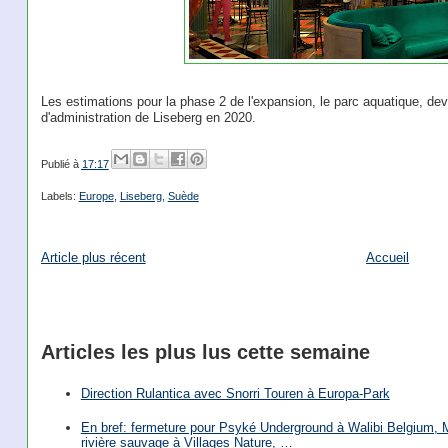
Les estimations pour la phase 2 de l'expansion, le parc aquatique, dev
d'administration de Liseberg en 2020.
Publié à
17:17
Labels:
Europe
,
Liseberg
,
Suède
Article plus récent
Accueil
Articles les plus lus cette semaine
Direction Rulantica avec Snorri Touren à Europa-Park
En bref: fermeture pour Psyké Underground à Walibi Belgium, Mi
rivière sauvage à Villages Nature, …