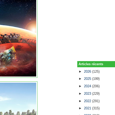
Articles récents
►
2026
(125)
►
2025
(199)
►
2024
(206)
►
2023
(229)
►
2022
(291)
►
2021
(315)