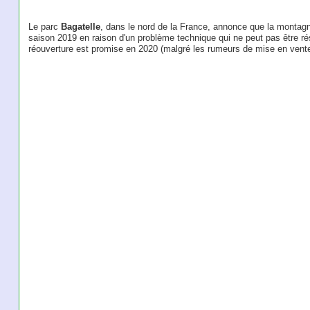
Le parc
Bagatelle
, dans le nord de la France, annonce que la montagn
saison 2019 en raison d'un problème technique qui ne peut pas être r
réouverture est promise en 2020 (malgré les rumeurs de mise en vente d