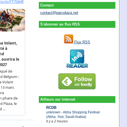
Contact
contact@parcplaza.net
S'abonner au flux RSS
Flux RSS
Ailleurs sur internet
RCDB
unknown - Abha Shopping Festival
(Abha, 'Asir, Saudi Arabia)
Il y a 2 heures