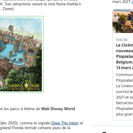
lt. Ses attractions seront le mini flume Awilda’s
 Zierer).
et les parcs à thème de
Walt Disney World
 (dès 2020), comme le signale
Drew The Intern
et
oland Florida fermait certains jours de la