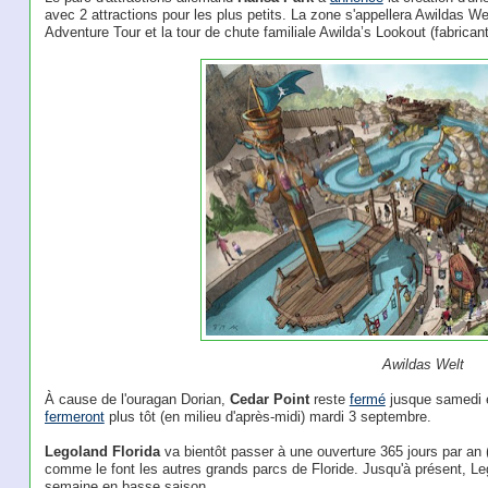
avec 2 attractions pour les plus petits. La zone s'appellera Awildas We
Adventure Tour et la tour de chute familiale Awilda’s Lookout (fabricant:
Awildas Welt
À cause de l'ouragan Dorian,
Cedar Point
reste
fermé
jusque samedi 
fermeront
plus tôt (en milieu d'après-midi) mardi 3 septembre.
Legoland Florida
va bientôt passer à une ouverture 365 jours par an
comme le font les autres grands parcs de Floride. Jusqu'à présent, Leg
semaine en basse saison.