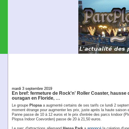
mardi 3 septembre 2019
En bref: fermeture de Rock'n' Roller Coaster, hausse 
ouragan en Floride, …
Le groupe
Plopsa
a augmenté certains de ses tarifs ce lundi 2 sept
moment étrange pour augmenter les prix, juste après la haute saison e
Panne passe de 10 à 12 euros et le prix d'entrée des parcs kndoor (
Plopsa Indoor Coevorden) passe de 20 à 21,50 euros.
Le parc d'attractions allemand
Hansa Park
a
annoncé
la création d'un