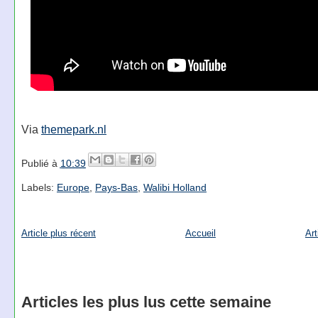
Via
themepark.nl
Publié à
10:39
Labels:
Europe
,
Pays-Bas
,
Walibi Holland
Article plus récent
Accueil
Art
Articles les plus lus cette semaine