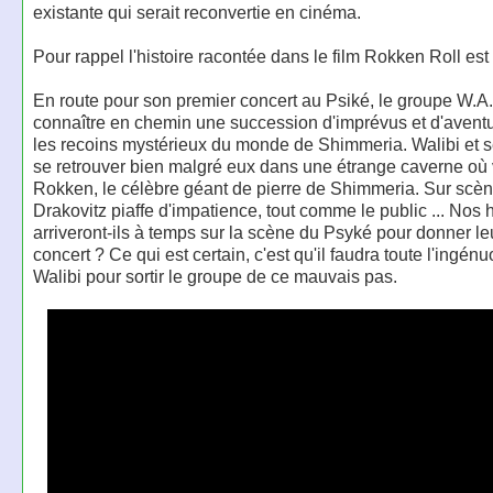
existante qui serait reconvertie en cinéma.
Pour rappel l'histoire racontée dans le film Rokken Roll est 
En route pour son premier concert au Psiké, le groupe W.A.
connaître en chemin une succession d'imprévus et d'avent
les recoins mystérieux du monde de Shimmeria. Walibi et s
se retrouver bien malgré eux dans une étrange caverne où vi
Rokken, le célèbre géant de pierre de Shimmeria. Sur scèn
Drakovitz piaffe d'impatience, tout comme le public ... Nos 
arriveront-ils à temps sur la scène du Psyké pour donner le
concert ? Ce qui est certain, c'est qu'il faudra toute l'ingénu
Walibi pour sortir le groupe de ce mauvais pas.