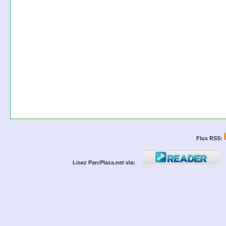
Flux RSS:
Lisez ParcPlaza.net via: