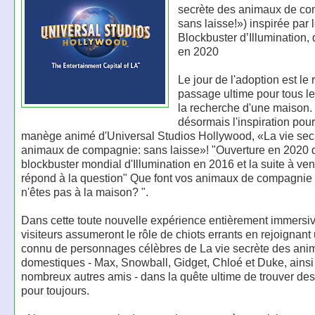
secrète des animaux de co
sans laisse!») inspirée par l
Blockbuster d’Illumination, 
en 2020
Le jour de l'adoption est le r
passage ultime pour tous l
la recherche d'une maison. I
désormais l'inspiration pou
manège animé d'Universal Studios Hollywood, «La vie sec
animaux de compagnie: sans laisse»! "Ouverture en 2020 d
blockbuster mondial d'Illumination en 2016 et la suite à veni
répond à la question" Que font vos animaux de compagnie
n'êtes pas à la maison? ".
Dans cette toute nouvelle expérience entièrement immersiv
visiteurs assumeront le rôle de chiots errants en rejoignant
connu de personnages célèbres de La vie secrète des ani
domestiques - Max, Snowball, Gidget, Chloé et Duke, ainsi
nombreux autres amis - dans la quête ultime de trouver de
pour toujours.