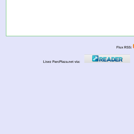
Flux RSS:
Lisez ParcPlaza.net via: