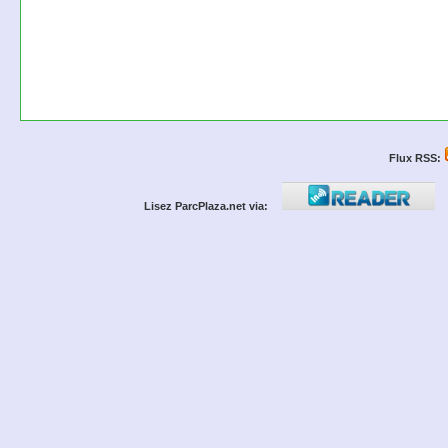
Flux RSS:
Lisez ParcPlaza.net via: