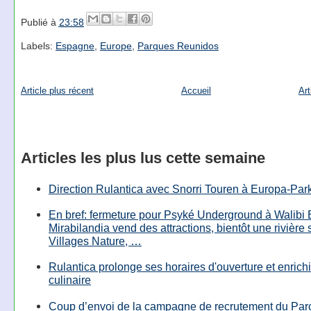
Publié à
23:58
Labels:
Espagne
,
Europe
,
Parques Reunidos
Article plus récent
Accueil
Art
Articles les plus lus cette semaine
Direction Rulantica avec Snorri Touren à Europa-Par
En bref: fermeture pour Psyké Underground à Walibi 
Mirabilandia vend des attractions, bientôt une rivière
Villages Nature, …
Rulantica prolonge ses horaires d'ouverture et enrichi
culinaire
Coup d’envoi de la campagne de recrutement du Parc