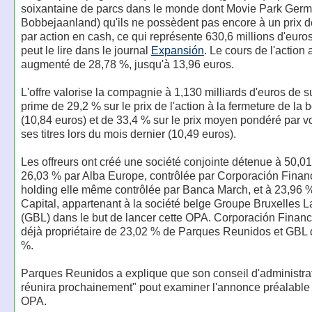
soixantaine de parcs dans le monde dont Movie Park Germ
Bobbejaanland) qu'ils ne possèdent pas encore à un prix d
par action en cash, ce qui représente 630,6 millions d'eur
peut le lire dans le journal
Expansión
. Le cours de l'action
augmenté de 28,78 %, jusqu'à 13,96 euros.
L'offre valorise la compagnie à 1,130 milliards d'euros de
prime de 29,2 % sur le prix de l'action à la fermeture de la 
(10,84 euros) et de 33,4 % sur le prix moyen pondéré par 
ses titres lors du mois dernier (10,49 euros).
Les offreurs ont créé une société conjointe détenue à 50,0
26,03 % par Alba Europe, contrôlée par Corporación Financ
holding elle même contrôlée par Banca March, et à 23,96 %
Capital, appartenant à la société belge Groupe Bruxelles 
(GBL) dans le but de lancer cette OPA. Corporación Financ
déjà propriétaire de 23,02 % de Parques Reunidos et GBL
%.
Parques Reunidos a explique que son conseil d'administra
réunira prochainement" pout examiner l'annonce préalable 
OPA.