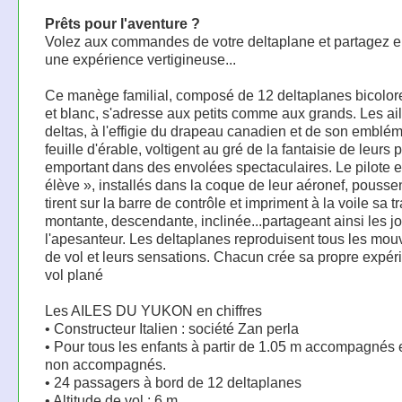
Prêts pour l'aventure ?
Volez aux commandes de votre deltaplane et partagez e
une expérience vertigineuse...
Ce manège familial, composé de 12 deltaplanes bicolor
et blanc, s'adresse aux petits comme aux grands. Les ai
deltas, à l'effigie du drapeau canadien et de son emblé
feuille d'érable, voltigent au gré de la fantaisie de leurs p
emportant dans des envolées spectaculaires. Le pilote e
élève », installés dans la coque de leur aéronef, pousse
tirent sur la barre de contrôle et impriment à la voile sa tr
montante, descendante, inclinée...partageant ainsi les j
l'apesanteur. Les deltaplanes reproduisent tous les mo
de vol et leurs sensations. Chacun crée sa propre expér
vol plané
Les AILES DU YUKON en chiffres
• Constructeur Italien : société Zan perla
• Pour tous les enfants à partir de 1.05 m accompagnés 
non accompagnés.
• 24 passagers à bord de 12 deltaplanes
• Altitude de vol : 6 m