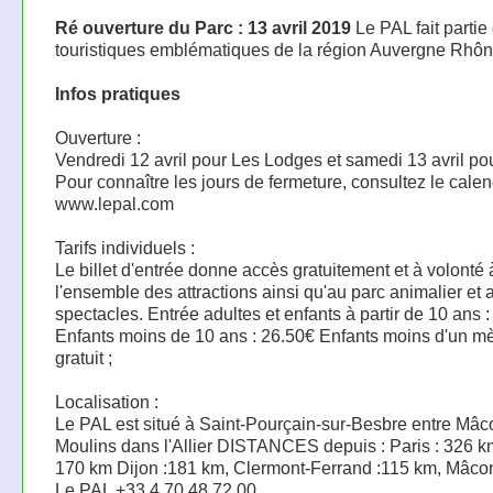
Ré ouverture du Parc : 13 avril 2019
Le PAL fait partie
touristiques emblématiques de la région Auvergne Rhôn
Infos pratiques
Ouverture :
Vendredi 12 avril pour Les Lodges et samedi 13 avril pou
Pour connaître les jours de fermeture, consultez le calen
www.lepal.com
Tarifs individuels :
Le billet d'entrée donne accès gratuitement et à volonté 
l'ensemble des attractions ainsi qu'au parc animalier et 
spectacles. Entrée adultes et enfants à partir de 10 ans :
Enfants moins de 10 ans : 26.50€ Enfants moins d'un mè
gratuit ;
Localisation :
Le PAL est situé à Saint-Pourçain-sur-Besbre entre Mâc
Moulins dans l'Allier DISTANCES depuis : Paris : 326 km
170 km Dijon :181 km, Clermont-Ferrand :115 km, Mâco
Le PAL +33 4 70 48 72 00