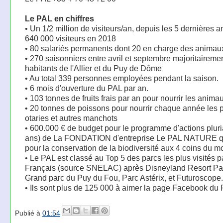
Le PAL en chiffres
• Un 1/2 million de visiteurs/an, depuis les 5 dernières
640 000 visiteurs en 2018
• 80 salariés permanents dont 20 en charge des animaux
• 270 saisonniers entre avril et septembre majoritaireme
habitants de l'Allier et du Puy de Dôme
• Au total 339 personnes employées pendant la saison.
• 6 mois d'ouverture du PAL par an.
• 103 tonnes de fruits frais par an pour nourrir les anima
• 20 tonnes de poissons pour nourrir chaque année les
otaries et autres manchots
• 600.000 € de budget pour le programme d'actions pluri
ans) de La FONDATION d'entreprise Le PAL NATURE q
pour la conservation de la biodiversité aux 4 coins du 
• Le PAL est classé au Top 5 des parcs les plus visités p
Français (source SNELAC) après Disneyland Resort Par
Grand parc du Puy du Fou, Parc Astérix, et Futuroscope.
• Ils sont plus de 125 000 à aimer la page Facebook du 
Publié à
01:54