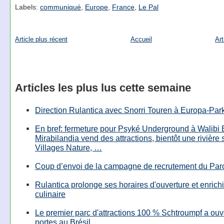
Labels:
communiqué
,
Europe
,
France
,
Le Pal
Article plus récent
Accueil
Art
Articles les plus lus cette semaine
Direction Rulantica avec Snorri Touren à Europa-Par
En bref: fermeture pour Psyké Underground à Walibi 
Mirabilandia vend des attractions, bientôt une rivière
Villages Nature, …
Coup d’envoi de la campagne de recrutement du Parc
Rulantica prolonge ses horaires d'ouverture et enrichi
culinaire
Le premier parc d'attractions 100 % Schtroumpf a ouv
portes au Brésil