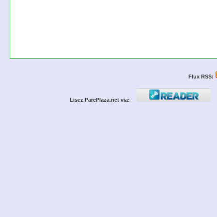
Flux RSS:
Lisez ParcPlaza.net via: