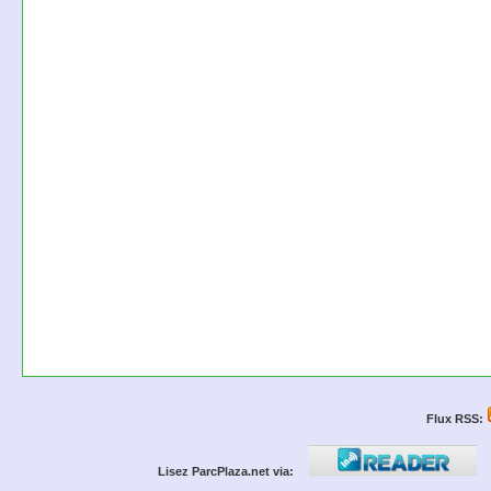
Flux RSS:
Lisez ParcPlaza.net via: