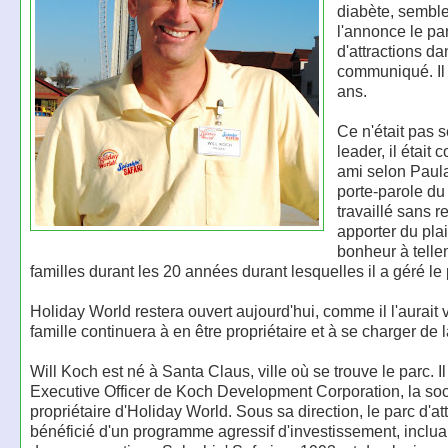
diabète, semble
l'annonce le pa
d'attractions d
communiqué. Il 
ans.
Ce n'était pas 
leader, il était
ami selon Paul
porte-parole du 
travaillé sans r
apporter du plai
bonheur à tell
familles durant les 20 années durant lesquelles il a géré le 
Holiday World restera ouvert aujourd'hui, comme il l'aurait v
famille continuera à en être propriétaire et à se charger de l
Will Koch est né à Santa Claus, ville où se trouve le parc. Il
Executive Officer de Koch Development Corporation, la soc
propriétaire d'Holiday World. Sous sa direction, le parc d'at
bénéficié d'un programme agressif d'investissement, incluan