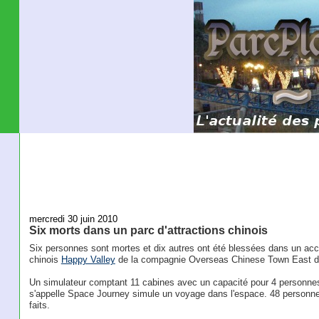
mercredi 30 juin 2010
Six morts dans un parc d'attractions chinois
Six personnes sont mortes et dix autres ont été blessées dans un accide
chinois
Happy Valley
de la compagnie Overseas Chinese Town East da
Un simulateur comptant 11 cabines avec un capacité pour 4 personnes 
s'appelle Space Journey simule un voyage dans l'espace. 48 personne
faits.