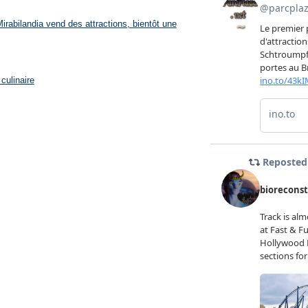
rabilandia vend des attractions, bientôt une
culinaire