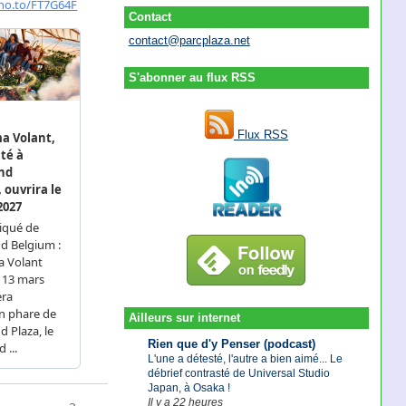
Contact
contact@parcplaza.net
S'abonner au flux RSS
Flux RSS
Ailleurs sur internet
Rien que d'y Penser (podcast)
L'une a détesté, l'autre a bien aimé... Le
débrief contrasté de Universal Studio
Japan, à Osaka !
Il y a 22 heures