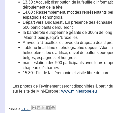
13.30 : Accueil; distribution de la feuille d'informati
déroulement de la fête.
14.00 : Rassemblement, mot des représentants be
espagnols et hongrois.
Départ vers 'Budapest'. En présence des échassier
500 participants dérouleront
la banderole européenne géante de 300m de long
'Madrid' puis jusqu'à 'Bruxelles'.
Arrivée à 'Bruxelles' et levée du drapeau des 3 pr
Tableau final filmé et photographié depuis l'Atomiu
hélicoptère : feu d'artifice, envol de ballons europé
belges, espagnols et hongrois,
manifestation des 500 participants avec leurs dra
chapeaux, écharpes.
15.30 : Fin de la cérémonie et visite libre du parc.
Les photos de l'événement seront disponibles à partir du 
sur le site de Mini-Europe :
www.minieurope.eu
Publié à
21:25