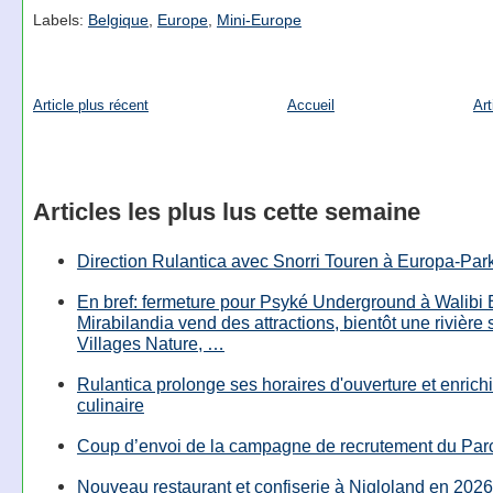
Labels:
Belgique
,
Europe
,
Mini-Europe
Article plus récent
Accueil
Art
Articles les plus lus cette semaine
Direction Rulantica avec Snorri Touren à Europa-Par
En bref: fermeture pour Psyké Underground à Walibi 
Mirabilandia vend des attractions, bientôt une rivière
Villages Nature, …
Rulantica prolonge ses horaires d'ouverture et enrichi
culinaire
Coup d’envoi de la campagne de recrutement du Parc
Nouveau restaurant et confiserie à Nigloland en 2026