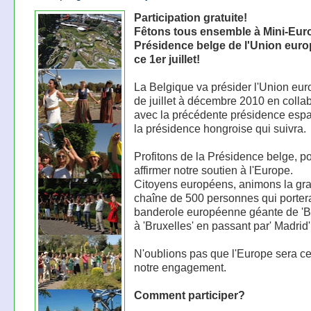
Participation gratuite!
Fêtons tous ensemble à Mini-Eur
Présidence belge de l'Union eur
ce 1er juillet!
La Belgique va présider l'Union eu
de juillet à décembre 2010 en colla
avec la précédente présidence espa
la présidence hongroise qui suivra.
Profitons de la Présidence belge, p
affirmer notre soutien à l'Europe.
Citoyens européens, animons la gr
chaîne de 500 personnes qui porter
banderole européenne géante de 'B
à 'Bruxelles' en passant par' Madrid'
N'oublions pas que l'Europe sera ce
notre engagement.
Comment participer?