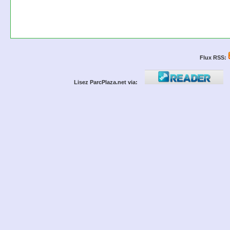
Flux RSS:
Lisez ParcPlaza.net via: