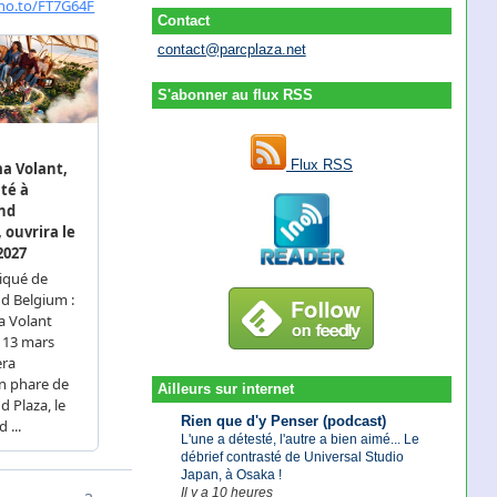
Contact
contact@parcplaza.net
S'abonner au flux RSS
Flux RSS
Ailleurs sur internet
Rien que d'y Penser (podcast)
L'une a détesté, l'autre a bien aimé... Le
débrief contrasté de Universal Studio
Japan, à Osaka !
Il y a 10 heures