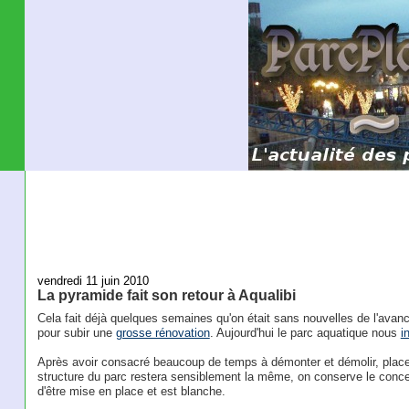
vendredi 11 juin 2010
La pyramide fait son retour à Aqualibi
Cela fait déjà quelques semaines qu'on était sans nouvelles de l'avan
pour subir une
grosse rénovation
. Aujourd'hui le parc aquatique nous
i
Après avoir consacré beaucoup de temps à démonter et démolir, place 
structure du parc restera sensiblement la même, on conserve le conce
d'être mise en place et est blanche.