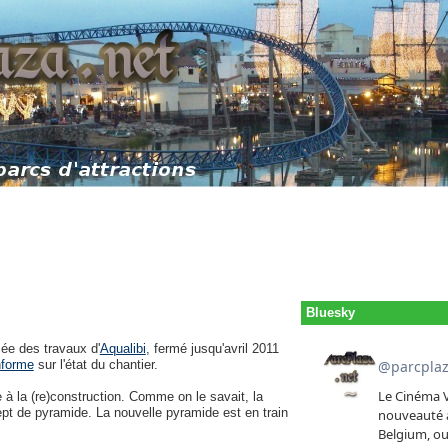
Bluesky
cée des travaux d'
Aqualibi
, fermé jusqu'avril 2011
nforme
sur l'état du chantier.
à la (re)construction. Comme on le savait, la
pt de pyramide. La nouvelle pyramide est en train