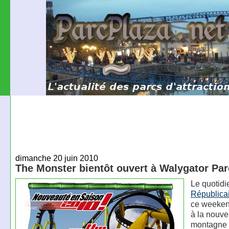
dimanche 20 juin 2010
The Monster bientôt ouvert à Walygator Par
Le quotid
Républica
ce weekend
à la nouve
montagne 