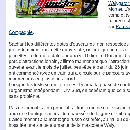
Walygator
Monter
. L'
complet (v
papier) es
sur
Parcs 
Compagnie
.
Sachant les différentes dates d'ouvertures, non respectée
précédemment pour cette nouveauté, on peut prendre avec
pincettes la dernière date annoncée. Didier Le Douarin, dir
parc d'attractions lorrain, affirme maintenant que l'attraction
ouverte avant le mois de juillet, peut-être à partir du 26 juin
ont commencé avec un train qui a circulé sur le parcours a
mannequins en plastique à bord.
Lorsque les tests seront terminés il y aura la phase de cont
l'organisme indépendant TÜV Süd, en espérant que cela s
sans problème.
Pas de thématisation pour l'attraction, comme on le savait, m
aura une boutique au rez-de-chaussée de la gare d'embar
L'allée menant à la montagne russe est prête, au milieu de 
installée une statue tournante de la mascoette Waly.