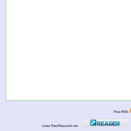
Flux RSS:
Lisez ParcPlaza.net via: