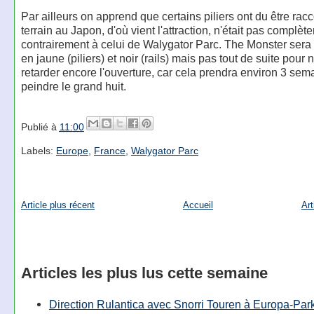
Par ailleurs on apprend que certains piliers ont du être racc
terrain au Japon, d'où vient l'attraction, n'était pas complèt
contrairement à celui de Walygator Parc. The Monster sera 
en jaune (piliers) et noir (rails) mais pas tout de suite pour 
retarder encore l'ouverture, car cela prendra environ 3 sem
peindre le grand huit.
Publié à
11:00
Labels:
Europe
,
France
,
Walygator Parc
Article plus récent
Accueil
Art
Articles les plus lus cette semaine
Direction Rulantica avec Snorri Touren à Europa-Par