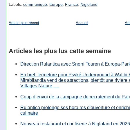
Labels:
communiqué
,
Europe
,
France
,
Nigloland
Article plus récent
Accueil
Art
Articles les plus lus cette semaine
Direction Rulantica avec Snorri Touren à Europa-Par
En bref: fermeture pour Psyké Underground à Walibi 
Mirabilandia vend des attractions, bientôt une rivière
Villages Nature, …
Coup d’envoi de la campagne de recrutement du Parc
Rulantica prolonge ses horaires d'ouverture et enrichi
culinaire
Nouveau restaurant et confiserie à Nigloland en 2026