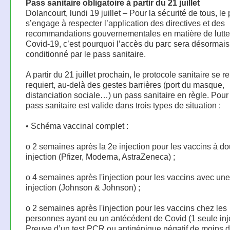
Pass sanitaire obligatoire à partir du 21 juillet
Dolancourt, lundi 19 juillet – Pour la sécurité de tous, le
s’engage à respecter l’application des directives et des
recommandations gouvernementales en matière de lutte 
Covid-19, c’est pourquoi l’accès du parc sera désormais
conditionné par le pass sanitaire.
A partir du 21 juillet prochain, le protocole sanitaire se r
requiert, au-delà des gestes barrières (port du masque,
distanciation sociale…) un pass sanitaire en règle. Pour 
pass sanitaire est valide dans trois types de situation :
• Schéma vaccinal complet :
o 2 semaines après la 2e injection pour les vaccins à d
injection (Pfizer, Moderna, AstraZeneca) ;
o 4 semaines après l'injection pour les vaccins avec un
injection (Johnson & Johnson) ;
o 2 semaines après l'injection pour les vaccins chez les
personnes ayant eu un antécédent de Covid (1 seule inje
Preuve d’un test PCR ou antigénique négatif de moins d