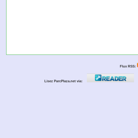
Flux RSS:
Lisez ParcPlaza.net via: