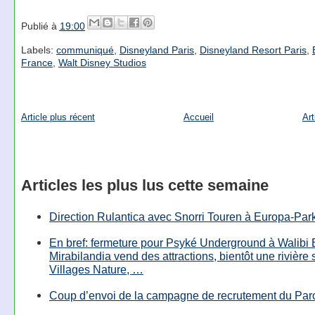
Publié à
19:00
Labels:
communiqué
,
Disneyland Paris
,
Disneyland Resort Paris
,
France
,
Walt Disney Studios
Article plus récent
Accueil
Art
Articles les plus lus cette semaine
Direction Rulantica avec Snorri Touren à Europa-Par
En bref: fermeture pour Psyké Underground à Walibi 
Mirabilandia vend des attractions, bientôt une rivière
Villages Nature, …
Coup d’envoi de la campagne de recrutement du Parc