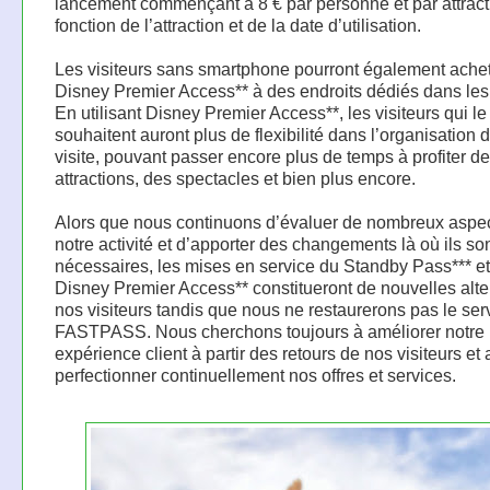
lancement commençant à 8 € par personne et par attract
fonction de l’attraction et de la date d’utilisation.
Les visiteurs sans smartphone pourront également achet
Disney Premier Access** à des endroits dédiés dans les
En utilisant Disney Premier Access**, les visiteurs qui le
souhaitent auront plus de flexibilité dans l’organisation d
visite, pouvant passer encore plus de temps à profiter d
attractions, des spectacles et bien plus encore.
Alors que nous continuons d’évaluer de nombreux aspe
notre activité et d’apporter des changements là où ils so
nécessaires, les mises en service du Standby Pass*** e
Disney Premier Access** constitueront de nouvelles alte
nos visiteurs tandis que nous ne restaurerons pas le ser
FASTPASS. Nous cherchons toujours à améliorer notre
expérience client à partir des retours de nos visiteurs et 
perfectionner continuellement nos offres et services.