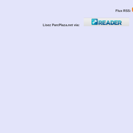
Flux RSS:
Lisez ParcPlaza.net via: