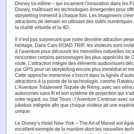
Disney lui-même – qui incarnent l’innovation dans les P
Disney, maîtrisant les technologies émergentes pour offr
storytelling immersif à chaque fois. Les Imagineers créen
attractions de demain en utilisant des outils numériques 
la réalité virtuelle et la 4D.
Il n’est pas surprenant que notre dernière attraction perp
héritage. Dans Cars ROAD TRIP, les visiteurs sont invité
à l’aventure pour découvrir les merveilles naturelles loca
rencontrer certains personnages les plus appréciés de C
route. L’attraction intègre des éléments audiovisuels dé
par GPS pour un storytelling encore plus immédiat et im
Cette approche immersive s’inscrit dans la lignée d’autr
attractions à la pointe de la technologie, comme Ratatoui
L’Aventure Totalement Toquée de Rémy, avec ses véhic
autonomes sans fil et son système de projection qui s’a
votre regard, ou Star Tours : l’Aventure Continue avec sa
jukebox intégrée afin que chaque visiteur ait une expéri
unique.
Le Disney’s Hotel New York – The Art of Marvel est éga
excellent exemple de la manière dont les nouvelles tec