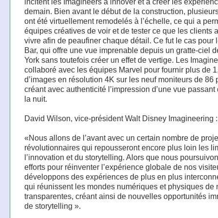
incitent les Imagineers à innover et à créer les expérien
demain. Bien avant le début de la construction, plusieu
ont été virtuellement remodelés à l’échelle, ce qui a per
équipes créatives de voir et de tester ce que les clients a
vivre afin de peaufiner chaque détail. Ce fut le cas pour 
Bar, qui offre une vue imprenable depuis un gratte-ciel
York sans toutefois créer un effet de vertige. Les Imagine
collaboré avec les équipes Marvel pour fournir plus de 1,
d’images en résolution 4K sur les neuf moniteurs de 86
créant avec authenticité l’impression d’une vue passant 
la nuit.
David Wilson, vice-président Walt Disney Imagineering :
«Nous allons de l’avant avec un certain nombre de proje
révolutionnaires qui repousseront encore plus loin les li
l’innovation et du storytelling. Alors que nous poursuivo
efforts pour réinventer l’expérience globale de nos visit
développons des expériences de plus en plus interconn
qui réunissent les mondes numériques et physiques de
transparentes, créant ainsi de nouvelles opportunités i
de storytelling ».