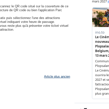
scannez le QR code situé sur la couverture de ce
lecture de QR code ou bien l'application Parc
atix puis sélectionnez l'une des attractions
rtuel indiquant votre heure de passage.
vous reste plus qu'à présenter votre ticket virtuel
'attraction.
Article plus ancien