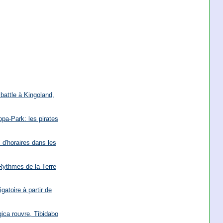
battle à Kingoland,
opa-Park: les pirates
 d'horaires dans les
 Rythmes de la Terre
gatoire à partir de
ica rouvre, Tibidabo