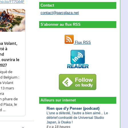
Contact
contact@parcplaza.net
S'abonner au flux RSS
Flux RSS
Ailleurs sur internet
Rien que d'y Penser (podcast)
L'une a détesté, l'autre a bien aimé... Le
débrief contrasté de Universal Studio
Japan, à Osaka !
Il y a 18 heures