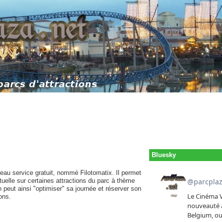
Bluesky
au service gratuit, nommé Filotomatix. Il permet
irtuelle sur certaines attractions du parc à thème
 peut ainsi "optimiser" sa journée et réserver son
ons.