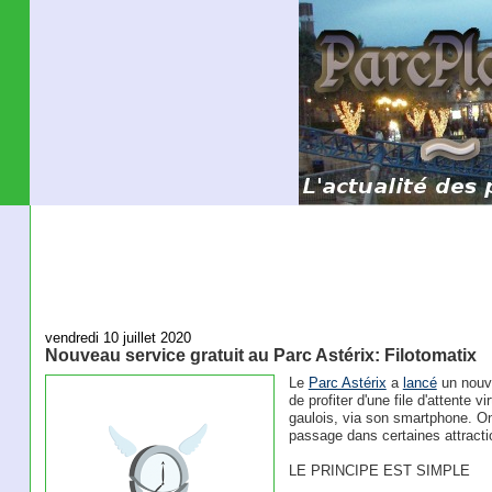
vendredi 10 juillet 2020
Nouveau service gratuit au Parc Astérix: Filotomatix
Le
Parc Astérix
a
lancé
un nouve
de profiter d'une file d'attente v
gaulois, via son smartphone. On
passage dans certaines attracti
LE PRINCIPE EST SIMPLE