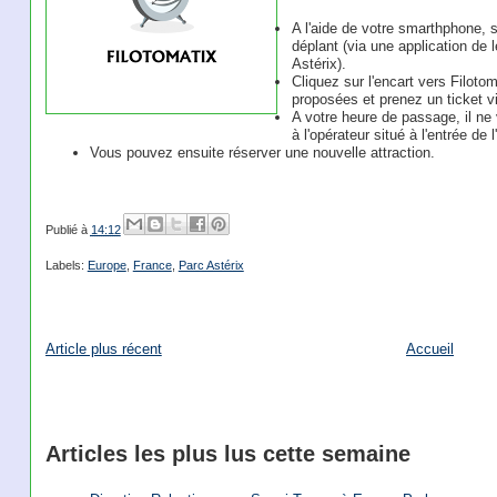
A l'aide de votre smarthphone, 
déplant (via une application de 
Astérix).
Cliquez sur l'encart vers Filotom
proposées et prenez un ticket vi
A votre heure de passage, il ne 
à l'opérateur situé à l'entrée de l
Vous pouvez ensuite réserver une nouvelle attraction.
Publié à
14:12
Labels:
Europe
,
France
,
Parc Astérix
Article plus récent
Accueil
Articles les plus lus cette semaine