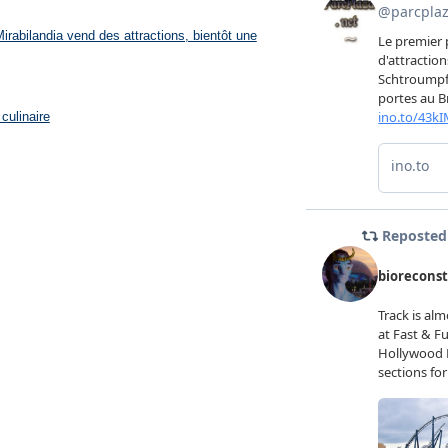
rabilandia vend des attractions, bientôt une
culinaire