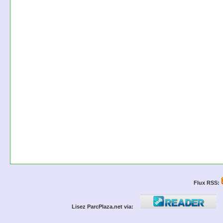
Flux RSS:
Lisez ParcPlaza.net via: