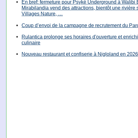
En bref: fermeture pour Psyké Underground à Walibi 
Mirabilandia vend des attractions, bientôt une rivière
Villages Nature, …
Coup d’envoi de la campagne de recrutement du Parc
Rulantica prolonge ses horaires d'ouverture et enrichi
culinaire
Nouveau restaurant et confiserie à Nigloland en 2026