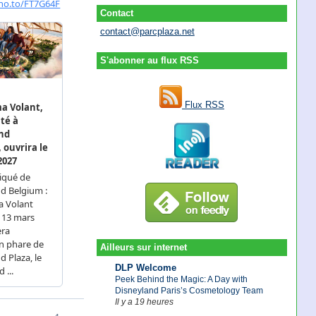
Contact
contact@parcplaza.net
S'abonner au flux RSS
Flux RSS
Ailleurs sur internet
DLP Welcome
Peek Behind the Magic: A Day with
Disneyland Paris’s Cosmetology Team
Il y a 19 heures