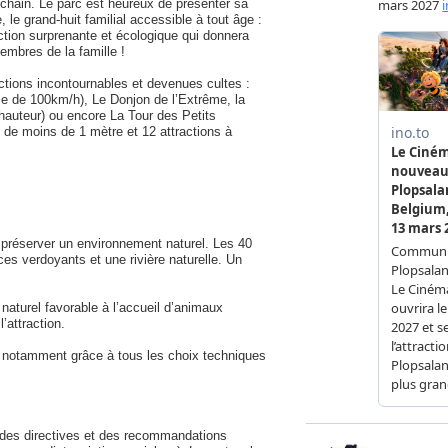
chain. Le parc est heureux de présenter sa
 le grand-huit familial accessible à tout âge :
ction surprenante et écologique qui donnera
embres de la famille !
actions incontournables et devenues cultes :
sse de 100km/h), Le Donjon de l’Extrême, la
 hauteur) ou encore La Tour des Petits
de moins de 1 mètre et 12 attractions à
à préserver un environnement naturel. Les 40
es verdoyants et une rivière naturelle. Un
aturel favorable à l’accueil d’animaux
’attraction.
 notamment grâce à tous les choix techniques
on des directives et des recommandations