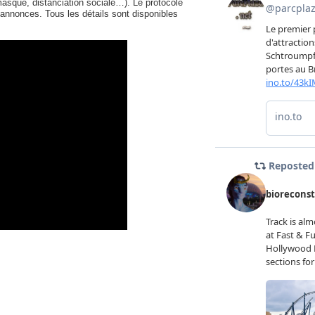
masque, distanciation sociale…). Le protocole
 annonces. Tous les détails sont disponibles