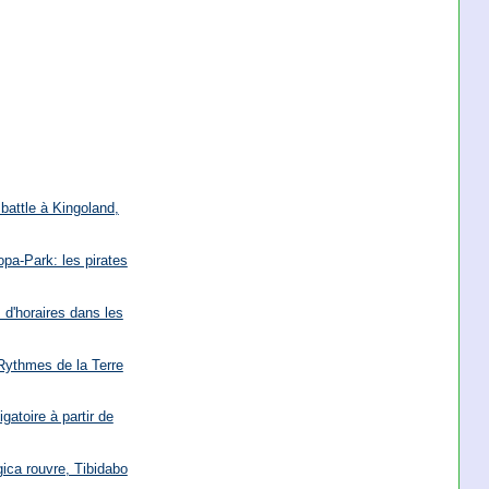
battle à Kingoland,
opa-Park: les pirates
 d'horaires dans les
 Rythmes de la Terre
gatoire à partir de
ica rouvre, Tibidabo