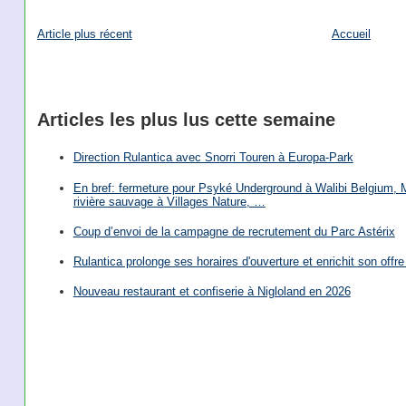
Article plus récent
Accueil
Articles les plus lus cette semaine
Direction Rulantica avec Snorri Touren à Europa-Park
En bref: fermeture pour Psyké Underground à Walibi Belgium, Mi
rivière sauvage à Villages Nature, …
Coup d’envoi de la campagne de recrutement du Parc Astérix
Rulantica prolonge ses horaires d'ouverture et enrichit son offre 
Nouveau restaurant et confiserie à Nigloland en 2026