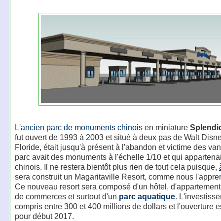
L'
ancien parc de monuments chinois
en miniature
Splendi
fut ouvert de 1993 à 2003 et situé à deux pas de Walt Disn
Floride, était jusqu'à présent à l'abandon et victime des va
parc avait des monuments à l'échelle 1/10 et qui appartenait
chinois. Il ne restera bientôt plus rien de tout cela puisque,
sera construit un Magaritaville Resort, comme nous l'appr
Ce nouveau resort sera composé d'un hôtel, d'appartements,
de commerces et surtout d'un
parc
aquatique
. L'investiss
compris entre 300 et 400 millions de dollars et l'ouverture 
pour début 2017.