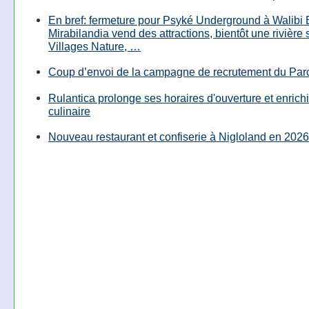
En bref: fermeture pour Psyké Underground à Walibi 
Mirabilandia vend des attractions, bientôt une rivière
Villages Nature, …
Coup d’envoi de la campagne de recrutement du Parc
Rulantica prolonge ses horaires d'ouverture et enrichi
culinaire
Nouveau restaurant et confiserie à Nigloland en 2026