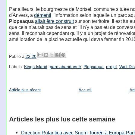
Par ailleurs, le bourgmestre de Mortsel, commune située no
d'Anvers, a
démenti
l'information selon laquelle un parc aq
Plopsaqua
allait être construit
sur son territoire. Il est furie
que cela n'aurait pas de sens et "il n'y a pas eu de convers
sens. Il reconnait cependant qu'il y a un projet de rénovatio
amélioration de la piscine actuelle qui devra fermer fin 201
Publié à
22:20
Labels:
Kings Island
,
parc abandonné
,
Plopsaqua
,
projet
,
Walt Di
Article plus récent
Accueil
Art
Articles les plus lus cette semaine
Direction Rulantica avec Snorri Touren à Europa-Par