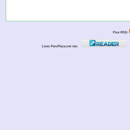
Flux RSS:
Lisez ParcPlaza.net via: