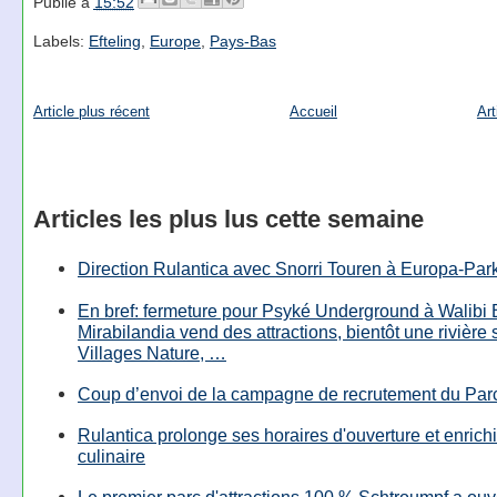
Publié à
15:52
Labels:
Efteling
,
Europe
,
Pays-Bas
Article plus récent
Accueil
Art
Articles les plus lus cette semaine
Direction Rulantica avec Snorri Touren à Europa-Par
En bref: fermeture pour Psyké Underground à Walibi 
Mirabilandia vend des attractions, bientôt une rivière
Villages Nature, …
Coup d’envoi de la campagne de recrutement du Parc
Rulantica prolonge ses horaires d'ouverture et enrichi
culinaire