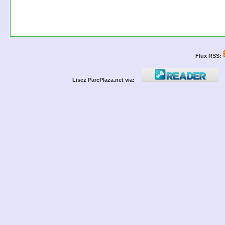
Flux RSS:
Lisez ParcPlaza.net via: