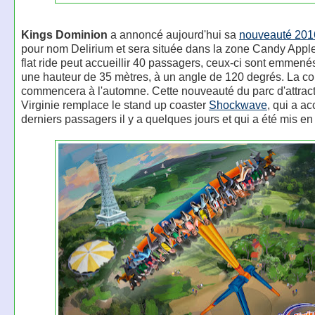
Kings Dominion
a annoncé aujourd'hui sa
nouveauté 201
pour nom Delirium et sera située dans la zone Candy Appl
flat ride peut accueillir 40 passagers, ceux-ci sont emmené
une hauteur de 35 mètres, à un angle de 120 degrés. La co
commencera à l'automne. Cette nouveauté du parc d'attrac
Virginie remplace le stand up coaster
Shockwave
, qui a ac
derniers passagers il y a quelques jours et qui a été mis en