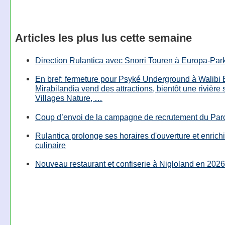
Articles les plus lus cette semaine
Direction Rulantica avec Snorri Touren à Europa-Par
En bref: fermeture pour Psyké Underground à Walibi 
Mirabilandia vend des attractions, bientôt une rivière
Villages Nature, …
Coup d’envoi de la campagne de recrutement du Parc
Rulantica prolonge ses horaires d'ouverture et enrichi
culinaire
Nouveau restaurant et confiserie à Nigloland en 2026