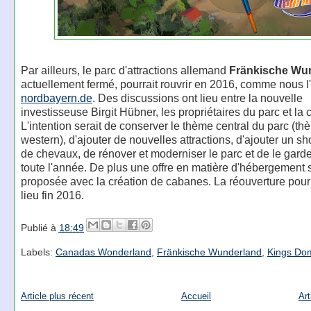
Par ailleurs, le parc d'attractions allemand
Fränkische Wu
actuellement fermé, pourrait rouvrir en 2016, comme nous 
nordbayern.de
. Des discussions ont lieu entre la nouvelle
investisseuse Birgit Hübner, les propriétaires du parc et l
L'intention serait de conserver le thème central du parc (t
western), d'ajouter de nouvelles attractions, d'ajouter un 
de chevaux, de rénover et moderniser le parc et de le garde
toute l'année. De plus une offre en matière d'hébergement s
proposée avec la création de cabanes. La réouverture pourr
lieu fin 2016.
Publié à
18:49
Labels:
Canadas Wonderland
,
Fränkische Wunderland
,
Kings Do
Article plus récent
Accueil
Art