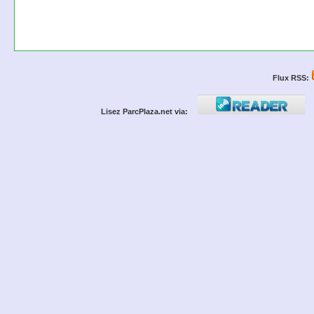
Flux RSS:
Lisez ParcPlaza.net via: