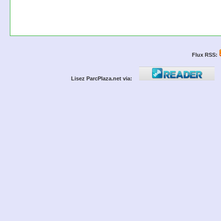
Flux RSS:
Lisez ParcPlaza.net via: