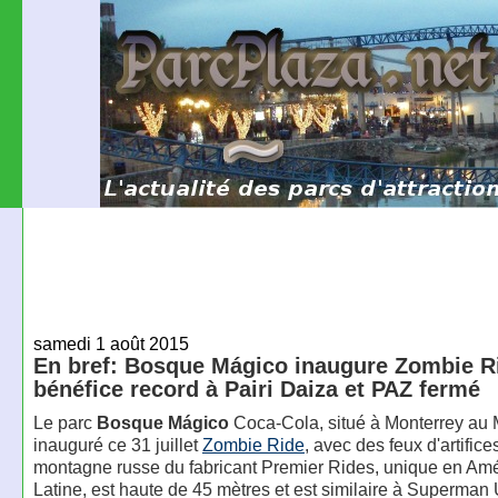
samedi 1 août 2015
En bref: Bosque Mágico inaugure Zombie R
bénéfice record à Pairi Daiza et PAZ fermé
Le parc
Bosque Mágico
Coca-Cola, situé à Monterrey au 
inauguré ce 31 juillet
Zombie Ride
, avec des feux d'artifice
montagne russe du fabricant Premier Rides, unique en Am
Latine, est haute de 45 mètres et est similaire à Superman 