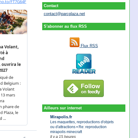
Contact
contact@parcplaza.net
S'abonner au flux RSS
Flux RSS
Ailleurs sur internet
Mirapolis.fr
Les maquettes, reproductions d'objets
ou d'attractions • Re: reproduction
mirapolis minecraft
Il y a 15 heures