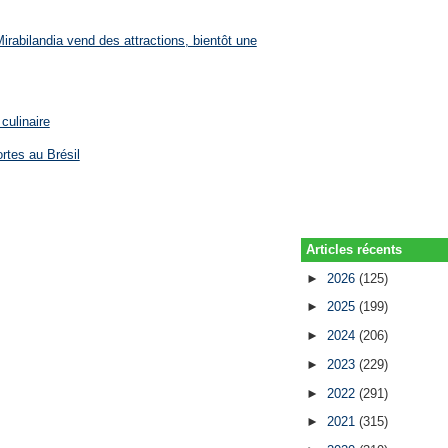
rabilandia vend des attractions, bientôt une
culinaire
rtes au Brésil
Articles récents
►
2026
(125)
►
2025
(199)
►
2024
(206)
►
2023
(229)
►
2022
(291)
►
2021
(315)