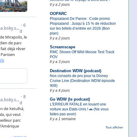
Il y a 2 jours
OOPARC
Plopsaland De Panne : Code promo
Plopsaland : Jusqu’à 15 % de réduction
sur les billets d’entrée en 2026 (Bon
plan)
Il y a 2 jours
Screamscape
RMC Shows Off Wild Moose Test Track
POV
Il y a 3 jours
Destination WDW (podcast)
Nos conseils de pro pour la Disney
Cruise Line (Destination WDW épisode
908)
Il y a 4 jours
Go WDW (le podcast)
L'ERREUR FATALE en louant une
voiture aux Etats-Unis ! 🚗 (Ne vous
faites pas avoir)
Il y a 1 semaine
Tout afficher