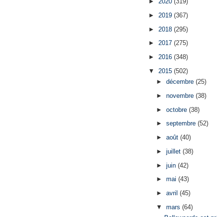
►
2020
(319)
►
2019
(367)
►
2018
(295)
►
2017
(275)
►
2016
(348)
▼
2015
(502)
►
décembre
(25)
►
novembre
(38)
►
octobre
(38)
►
septembre
(52)
►
août
(40)
►
juillet
(38)
►
juin
(42)
►
mai
(43)
►
avril
(45)
▼
mars
(64)