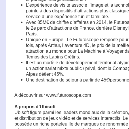
L’expérience de visite associe l’image et la techno
pointe à des dispositifs d’attractions plus classiqu
service d’une expérience fun et familiale.
Avec 85M€ de chiffre d’affaires en 2014, le Futuro
le 2e parc d’attractions de France, derrière Disney
Paris.
Unique en Europe : Le Futuroscope remporte pour 
fois, après Arthur, l’aventure 4D, le prix de la meill
attraction au monde pour La Machine à Voyager da
Temps des Lapins Crétins.
Il est un modèle de développement territorial atypi
un actionnariat mixte public / privé, dont la Compa
Alpes détient 45%.
Une destination de séjour à partir de 45€/personne/
A découvrir sur www.futuroscope.com
A propos d’Ubisoft
Ubisoft figure parmi les leaders mondiaux de la création,
et distribution de jeux vidéo et de services interactifs. L
possède un riche portefeuille de marques de renommée