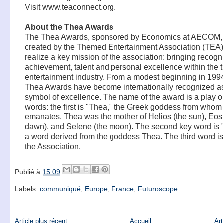
Visit www.teaconnect.org.
About the Thea Awards
The Thea Awards, sponsored by Economics at AECOM,
created by the Themed Entertainment Association (TEA)
realize a key mission of the association: bringing recogni
achievement, talent and personal excellence within the
entertainment industry. From a modest beginning in 1994
Thea Awards have become internationally recognized a
symbol of excellence. The name of the award is a play o
words: the first is "Thea," the Greek goddess from whom a
emanates. Thea was the mother of Helios (the sun), Eos
dawn), and Selene (the moon). The second key word is "
a word derived from the goddess Thea. The third word is
the Association.
Publié à
15:09
Labels:
communiqué
,
Europe
,
France
,
Futuroscope
Article plus récent
Accueil
Art