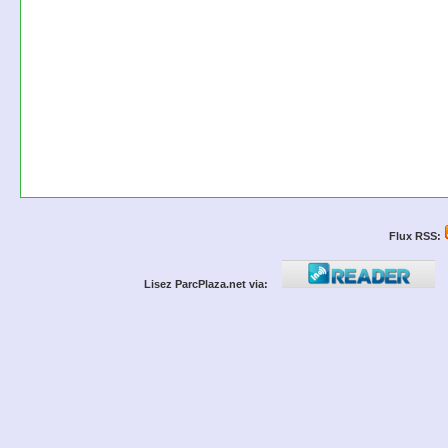
Flux RSS:
Lisez ParcPlaza.net via: