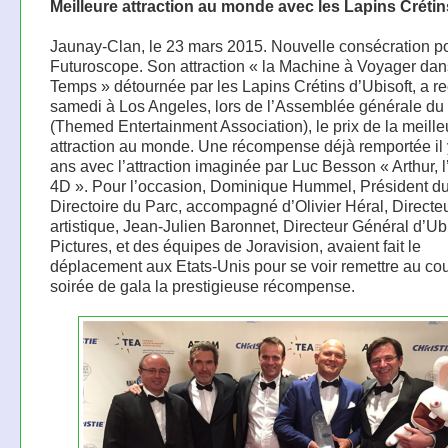
Meilleure attraction au monde avec les Lapins Crétin
Jaunay-Clan, le 23 mars 2015. Nouvelle consécration po
Futuroscope. Son attraction « la Machine à Voyager dan
Temps » détournée par les Lapins Crétins d’Ubisoft, a r
samedi à Los Angeles, lors de l’Assemblée générale d
(Themed Entertainment Association), le prix de la meille
attraction au monde. Une récompense déjà remportée il
ans avec l’attraction imaginée par Luc Besson « Arthur, 
4D ». Pour l’occasion, Dominique Hummel, Président d
Directoire du Parc, accompagné d’Olivier Héral, Directe
artistique, Jean-Julien Baronnet, Directeur Général d’Ub
Pictures, et des équipes de Joravision, avaient fait le
déplacement aux Etats-Unis pour se voir remettre au co
soirée de gala la prestigieuse récompense.