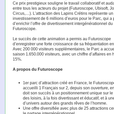
Ce prix prestigieux souligne le travail collaboratif et au
entre tous les acteurs du projet (Futuroscope, Ubisoft, J
Circus,…). L’attraction des Lapins Crétins représente un
investissement de 6 millions d’euros pour le Parc, qui a
d’enrichir l’offre de divertissement intergénérationnel du
Futuroscope.
Le succès de cette animation a permis au Futuroscope
d’enregistrer une forte croissance de sa fréquentation e
Avec 200 000 visiteurs supplémentaires, le Parc a accueil
saison 1.650.000 visiteurs, avec un chiffre d’affaires en
15%.
A propos du Futuroscope
1er parc d’attraction créé en France, le Futuroscop
accueilli 1 Français sur 2, depuis son ouverture, en
doit son succès à un positionnement unique sur l
des loisirs, à la fois divertissant et éducatif, et à un
d’univers autour des grands rêves de l’homme.
Une offre diversifiée avec plus de 25 attractions ce
le partage intergénérationnel.