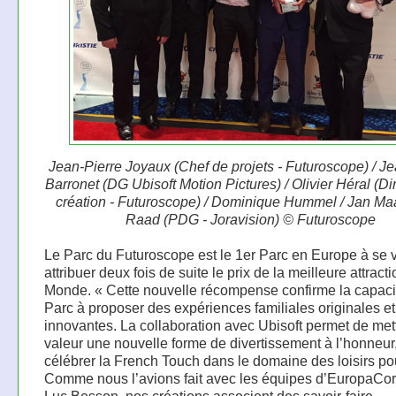
Jean-Pierre Joyaux (Chef de projets - Futuroscope) / Je
Barronet (DG Ubisoft Motion Pictures) / Olivier Héral (Di
création - Futuroscope) / Dominique Hummel / Jan Ma
Raad (PDG - Joravision) © Futuroscope
Le Parc du Futuroscope est le 1er Parc en Europe à se v
attribuer deux fois de suite le prix de la meilleure attract
Monde. « Cette nouvelle récompense confirme la capaci
Parc à proposer des expériences familiales originales et
innovantes. La collaboration avec Ubisoft permet de met
valeur une nouvelle forme de divertissement à l’honneur,
célébrer la French Touch dans le domaine des loisirs po
Comme nous l’avions fait avec les équipes d’EuropaCor