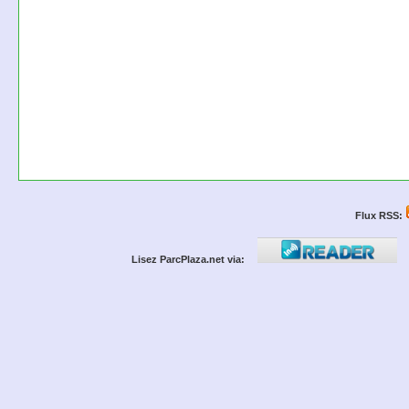
Flux RSS:
Lisez ParcPlaza.net via: