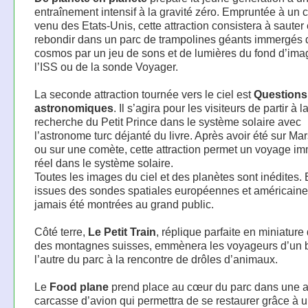
entraînement intensif à la gravité zéro. Empruntée à un 
venu des Etats-Unis, cette attraction consistera à sauter 
rebondir dans un parc de trampolines géants immergés 
cosmos par un jeu de sons et de lumières du fond d’ima
l’ISS ou de la sonde Voyager.
La seconde attraction tournée vers le ciel est
Questions
astronomiques
. Il s’agira pour les visiteurs de partir à l
recherche du Petit Prince dans le système solaire avec
l’astronome turc déjanté du livre. Après avoir été sur Mar
ou sur une comète, cette attraction permet un voyage im
réel dans le système solaire.
Toutes les images du ciel et des planètes sont inédites. 
issues des sondes spatiales européennes et américaines
jamais été montrées au grand public.
Côté terre,
Le Petit Train
, réplique parfaite en miniature 
des montagnes suisses, emmènera les voyageurs d’un 
l’autre du parc à la rencontre de drôles d’animaux.
Le
Food plane
prend place au cœur du parc dans une 
carcasse d’avion qui permettra de se restaurer grâce à 