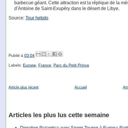
barbecue géant. Cette attraction est la réplique de la m
d’Antoine de Saint-Exupéry dans le désert de Libye.
Source:
Tour hebdo
Publié à
03:04
Labels:
Europe
,
France
,
Parc du Petit Prince
Article plus récent
Accueil
Art
Articles les plus lus cette semaine
Direction Rulantica avec Snorri Touren à Europa-Par