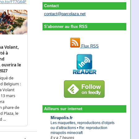
Contact
contact@parcplaza.net
S'abonner au flux RSS
Flux RSS
Ailleurs sur internet
Mirapolis.fr
Les maquettes, reproductions d'objets
ou d'attractions • Re: reproduction
mirapolis minecraft
Il y a 7 heures