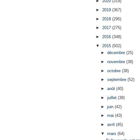
►
2020
(319)
►
2019
(367)
►
2018
(295)
►
2017
(275)
►
2016
(348)
▼
2015
(502)
►
décembre
(25)
►
novembre
(38)
►
octobre
(38)
►
septembre
(52)
►
août
(40)
►
juillet
(38)
►
juin
(42)
►
mai
(43)
►
avril
(45)
▼
mars
(64)