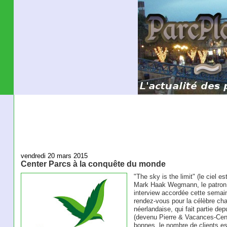
vendredi 20 mars 2015
Center Parcs à la conquête du monde
"The sky is the limit" (le ciel es
Mark Haak Wegmann, le patron 
interview accordée cette sema
rendez-vous pour la célèbre cha
néerlandaise, qui fait partie d
(devenu Pierre & Vacances-Cen
bonnes, le nombre de clients e