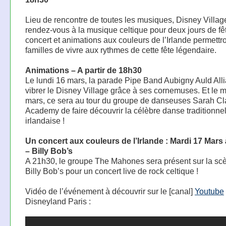
Lieu de rencontre de toutes les musiques, Disney Villa
rendez-vous à la musique celtique pour deux jours de fêt
concert et animations aux couleurs de l’Irlande permettr
familles de vivre aux rythmes de cette fête légendaire.
Animations – A partir de 18h30
Le lundi 16 mars, la parade Pipe Band Aubigny Auld Alli
vibrer le Disney Village grâce à ses cornemuses. Et le 
mars, ce sera au tour du groupe de danseuses Sarah Cl
Academy de faire découvrir la célèbre danse traditionnel
irlandaise !
Un concert aux couleurs de l’Irlande : Mardi 17 Mars
– Billy Bob’s
A 21h30, le groupe The Mahones sera présent sur la sc
Billy Bob’s pour un concert live de rock celtique !
Vidéo de l’événement à découvrir sur le [canal]
Youtube
Disneyland Paris :