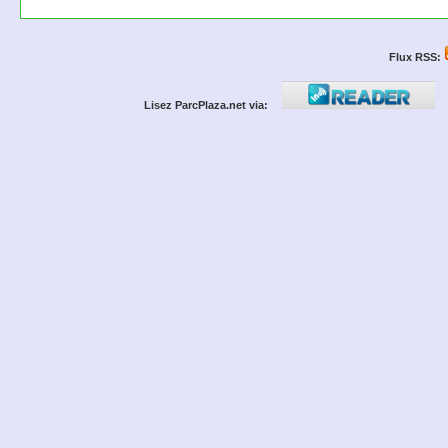
Flux RSS:
Lisez ParcPlaza.net via: