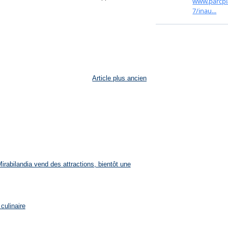
Article plus ancien
rabilandia vend des attractions, bientôt une
culinaire