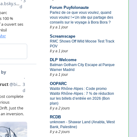
Forum Puyfolonaute
Parlez de ce que vous voulez, quand
vous voulez ! • Un site qui partage des
conseils sur le voyage à Bora Bora ?
Il y a 1 jour
Screamscape
RMC Shows Off Wild Moose Test Track
POV
Il y a 1 jour
DLP Welcome
Batman Gotham City Escape at Parque
Warner Madrid
Il y a 1 jour
OOPARC
Walibi Rhône-Alpes : Code promo
Walibi Rhône-Alpes : 7 % de réduction
sur les billets d’entrée en 2026 (Bon
plan)
Il y a 2 jours
RCDB
unknown - Shawar Land (Anabta, West
Bank, Palestine)
Il y a 2 jours