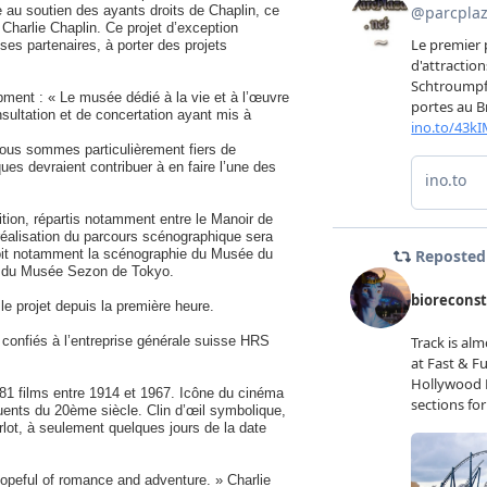
e au soutien des ayants droits de Chaplin, ce
 Charlie Chaplin. Ce projet d’exception
es partenaires, à porter des projets
ent : « Le musée dédié à la vie et à l’œuvre
sultation et de concertation ayant mis à
Nous sommes particulièrement fiers de
ues devraient contribuer à en faire l’une des
tion, répartis notamment entre le Manoir de
éalisation du parcours scénographique sera
doit notamment la scénographie du Musée du
u du Musée Sezon de Tokyo.
le projet depuis la première heure.
 confiés à l’entreprise générale suisse HRS
 81 films entre 1914 et 1967. Icône du cinéma
fluents du 20ème siècle. Clin d’œil symbolique,
rlot, à seulement quelques jours de la date
hopeful of romance and adventure. » Charlie