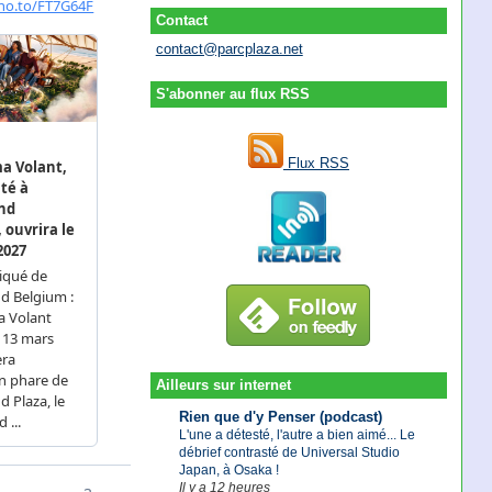
Contact
contact@parcplaza.net
S'abonner au flux RSS
Flux RSS
Ailleurs sur internet
Rien que d'y Penser (podcast)
L'une a détesté, l'autre a bien aimé... Le
débrief contrasté de Universal Studio
Japan, à Osaka !
Il y a 12 heures