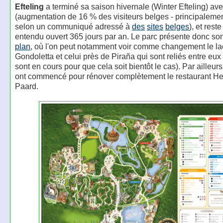
Efteling
a terminé sa saison hivernale (Winter Efteling) av
(augmentation de 16 % des visiteurs belges - principalemen
selon un communiqué adressé à
des
sites
belges
), et rest
entendu ouvert 365 jours par an. Le parc présente donc so
plan
, où l'on peut notamment voir comme changement le la
Gondoletta et celui près de Piraña qui sont reliés entre eux 
sont en cours pour que cela soit bientôt le cas). Par ailleurs
ont commencé pour rénover complètement le restaurant He
Paard.