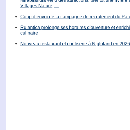
Mirabilandia vend des attractions, bientôt une rivière
Villages Nature, …
Coup d’envoi de la campagne de recrutement du Parc
Rulantica prolonge ses horaires d'ouverture et enrichi
culinaire
Nouveau restaurant et confiserie à Nigloland en 2026