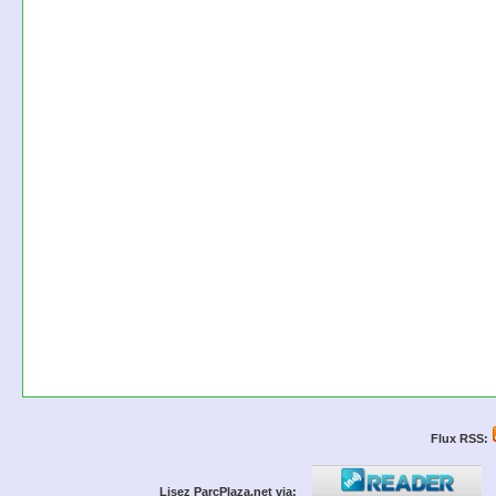
Flux RSS:
Lisez ParcPlaza.net via: