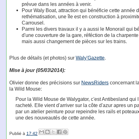
prévue dans les années à venir.
Pour Waly Boat, attraction qui bénéficie cette année 
rethématisation, une île est en construction à proximi
Carrousel.
Parmi les divers travaux il y a aussi le Monorail qui b
d'une couverture de la gare, réféction de la charpente 
mais aussi changement de pièces sur les trains.
Plus de détails (et photos) sur
Waly'Gazette
.
Mise à jour (05/03\2014):
Olivier donne des précisions sur
NewsRiders
concernant la
la Wild Mouse:
Pour la Wild Mouse de Walygator, c'est Antibesland qui l
racheté. Elle vient d'arriver sur la côte d'azur apres un 
par un atelier peinture pour repeindre les rails et poteau
une des nouveautés de cette année.
Publié à
17:42