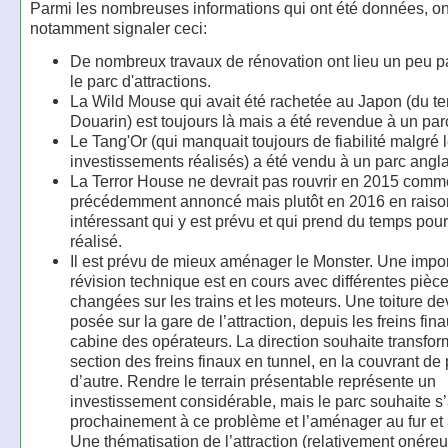
Parmi les nombreuses informations qui ont été données, o
notamment signaler ceci:
De nombreux travaux de rénovation ont lieu un peu p
le parc d'attractions.
La Wild Mouse qui avait été rachetée au Japon (du t
Douarin) est toujours là mais a été revendue à un parc
Le Tang'Or (qui manquait toujours de fiabilité malgré 
investissements réalisés) a été vendu à un parc angla
La Terror House ne devrait pas rouvrir en 2015 comm
précédemment annoncé mais plutôt en 2016 en raison
intéressant qui y est prévu et qui prend du temps pour
réalisé.
Il est prévu de mieux aménager le Monster. Une impo
révision technique est en cours avec différentes pièce
changées sur les trains et les moteurs. Une toiture dev
posée sur la gare de l’attraction, depuis les freins fin
cabine des opérateurs. La direction souhaite transfor
section des freins finaux en tunnel, en la couvrant de 
d’autre. Rendre le terrain présentable représente un
investissement considérable, mais le parc souhaite s’
prochainement à ce problème et l’aménager au fur et
Une thématisation de l’attraction (relativement onéreu