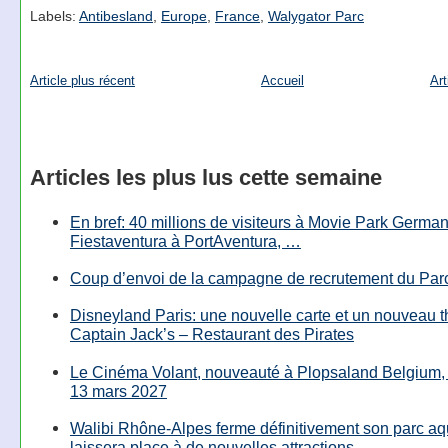
Labels:
Antibesland
,
Europe
,
France
,
Walygator Parc
Article plus récent
Accueil
Art
Articles les plus lus cette semaine
En bref: 40 millions de visiteurs à Movie Park Germany
Fiestaventura à PortAventura, …
Coup d’envoi de la campagne de recrutement du Parc
Disneyland Paris: une nouvelle carte et un nouveau 
Captain Jack’s – Restaurant des Pirates
Le Cinéma Volant, nouveauté à Plopsaland Belgium, 
13 mars 2027
Walibi Rhône-Alpes ferme définitivement son parc aq
laissera place à de nouvelles attractions