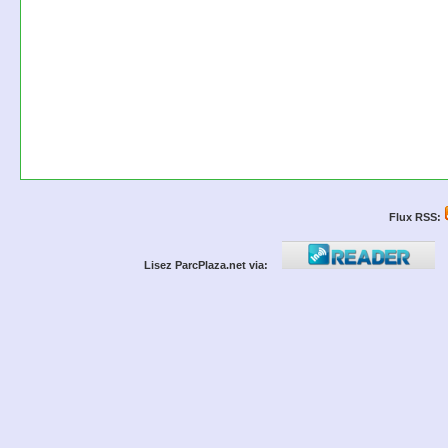
Flux RSS:
Lisez ParcPlaza.net via: