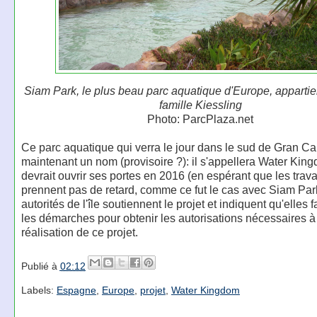
Siam Park, le plus beau parc aquatique d'Europe, appartien
famille Kiessling
Photo: ParcPlaza.net
Ce parc aquatique qui verra le jour dans le sud de Gran Ca
maintenant un nom (provisoire ?): il s'appellera Water King
devrait ouvrir ses portes en 2016 (en espérant que les trav
prennent pas de retard, comme ce fut le cas avec Siam Par
autorités de l'île soutiennent le projet et indiquent qu'elles fa
les démarches pour obtenir les autorisations nécessaires à
réalisation de ce projet.
Publié à
02:12
Labels:
Espagne
,
Europe
,
projet
,
Water Kingdom