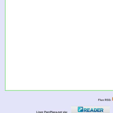
Flux RSS:
Lisez ParcPlaza.net via: