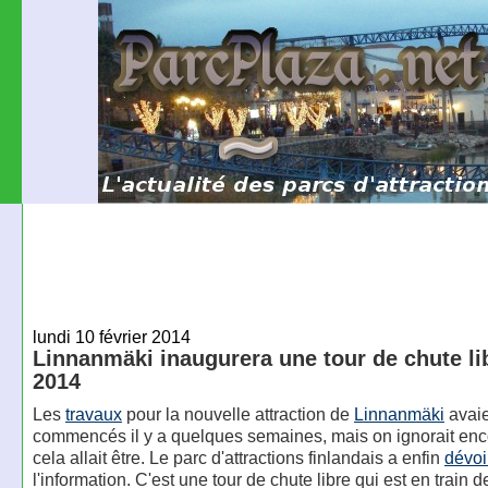
lundi 10 février 2014
Linnanmäki inaugurera une tour de chute li
2014
Les
travaux
pour la nouvelle attraction de
Linnanmäki
avaie
commencés il y a quelques semaines, mais on ignorait enc
cela allait être. Le parc d'attractions finlandais a enfin
dévoi
l'information. C'est une tour de chute libre qui est en train d