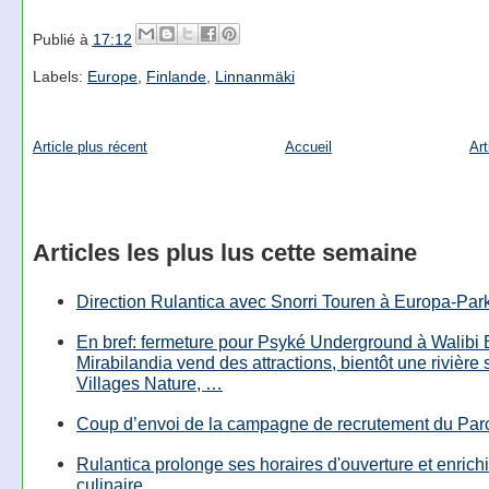
Publié à
17:12
Labels:
Europe
,
Finlande
,
Linnanmäki
Article plus récent
Accueil
Art
Articles les plus lus cette semaine
Direction Rulantica avec Snorri Touren à Europa-Par
En bref: fermeture pour Psyké Underground à Walibi 
Mirabilandia vend des attractions, bientôt une rivière
Villages Nature, …
Coup d’envoi de la campagne de recrutement du Parc
Rulantica prolonge ses horaires d'ouverture et enrichi
culinaire