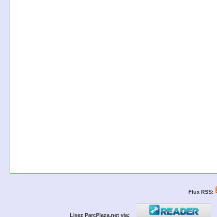
Flux RSS:
Lisez ParcPlaza.net via: