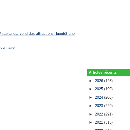
rabilandia vend des attractions, bientôt une
culinaire
Articles récents
►
2026
(125)
►
2025
(199)
►
2024
(206)
►
2023
(229)
►
2022
(291)
►
2021
(315)