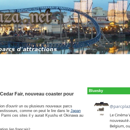
Bluesky
 Cedar Fair, nouveau coaster pour
ion d'ouvrir un ou plusieurs nouveaux parcs
nvestisseurs, comme on peut le lire dans le
Japan
és. Parmi ces sites il y aurait Kyushu et Okinawa au
tion (en français):