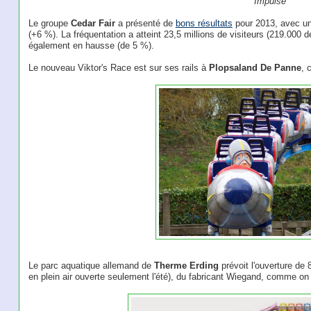
Impulse
Le groupe
Cedar Fair
a présenté de
bons résultats
pour 2013, avec un c
(+6 %). La fréquentation a atteint 23,5 millions de visiteurs (219.000 d
également en hausse (de 5 %).
Le nouveau Viktor's Race est sur ses rails à
Plopsaland De Panne
, 
Le parc aquatique allemand de
Therme Erding
prévoit l'ouverture de
en plein air ouverte seulement l'été), du fabricant Wiegand, comme on 