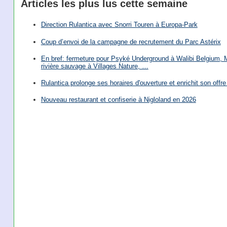
Articles les plus lus cette semaine
Direction Rulantica avec Snorri Touren à Europa-Park
Coup d’envoi de la campagne de recrutement du Parc Astérix
En bref: fermeture pour Psyké Underground à Walibi Belgium, Mi
rivière sauvage à Villages Nature, …
Rulantica prolonge ses horaires d'ouverture et enrichit son offre 
Nouveau restaurant et confiserie à Nigloland en 2026