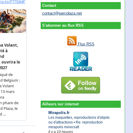
Contact
contact@parcplaza.net
S'abonner au flux RSS
Flux RSS
Ailleurs sur internet
Mirapolis.fr
Les maquettes, reproductions d'objets
ou d'attractions • Re: reproduction
mirapolis minecraft
Il y a 10 heures