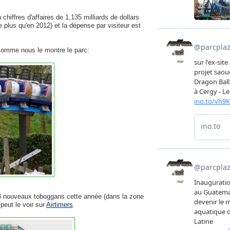
hiffres d'affaires de 1,135 milliards de dollars
e plus qu'en 2012) et la dépense par visiteur est
comme nous le
montre le parc:
 8 nouveaux toboggans cette année (dans la zone
peut le voir sur
Airtimers
.