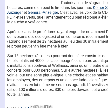
l'autorisation de s'agrandir
hectares, comme on peut le lire dans les journaux
Kölner S
Anzeiger
et
General-Anzeiger
. C'est avec les voix de la C
FDP et les Verts, que l'amendement du plan régional a été 
la gauche a voté contre.
Après dix ans de procédures (ayant engendré notamment l'
de riverains et d'écologistes) et un compromis récemment t
(agrandissement de 19 hectares au lieu des 30 initialement
le projet peut enfin être mené à bien.
Sur 15 hectares (à l'ouest) pourront donc être construits d
hôtels totalisant 4000 lits, accompagnés d'un parc aquatiqu
d'installations sportives et Wellness, ainsi qu'un théâtre et 
concerts pour 6000 personnes. Sur 4 autres hectares (à l'es
voir le jour une zone pique-nique, une crèche et des habita
les employés, des entrepots et un espace ludo-scientifique
d'attractions en lui-même ne sera pas agrandi. L'investiss
est de 100 millions d'euros. 830 emplois devraient être cré
toute l'année.