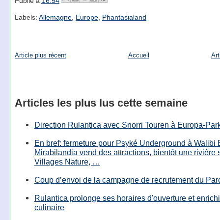
Publié à
16:54
Labels:
Allemagne
,
Europe
,
Phantasialand
Article plus récent
Accueil
Art
Articles les plus lus cette semaine
Direction Rulantica avec Snorri Touren à Europa-Par
En bref: fermeture pour Psyké Underground à Walibi 
Mirabilandia vend des attractions, bientôt une rivière
Villages Nature, …
Coup d’envoi de la campagne de recrutement du Parc
Rulantica prolonge ses horaires d'ouverture et enrichi
culinaire