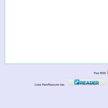
Flux RSS:
Lisez ParcPlaza.net via: