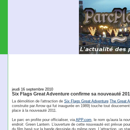
jeudi 16 septembre 2010
Six Flags Great Adventure confirme sa nouveauté 201
La démolition de l'attraction de
Six Flags Great Adventure
The Great 
construite par Arrow qui fut inaugurée en 1989) touche tout doucement
place à la nouveauté 2011.
Le parc en profite pour officialiser, via
APP.com
, le nom qu'aura la no
endroit: Green Lantern. L'ouverture de cette nouveauté est prévue pour
du film basé sur la bande dessinée du même nom. L'attraction, un st