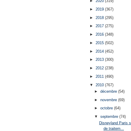
►
2020
(319)
►
2019
(367)
►
2018
(295)
►
2017
(275)
►
2016
(348)
►
2015
(502)
►
2014
(452)
►
2013
(300)
►
2012
(238)
►
2011
(490)
▼
2010
(767)
►
décembre
(54)
►
novembre
(69)
►
octobre
(64)
▼
septembre
(74)
Disneyland Paris s
de traitem...