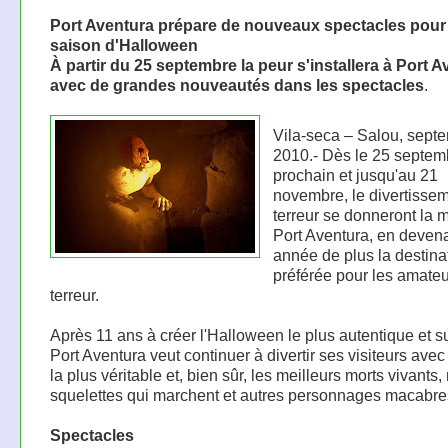
Port Aventura prépare de nouveaux spectacles pour
saison d'Halloween
À partir du 25 septembre la peur s'installera à Port 
avec de grandes nouveautés dans les spectacles
.
Vila-seca – Salou, sept
2010.- Dès le 25 septem
prochain et jusqu'au 21
novembre, le divertissem
terreur se donneront la 
Port Aventura, en deven
année de plus la destina
préférée pour les amateu
terreur.
Après 11 ans à créer l'Halloween le plus autentique et s
Port Aventura veut continuer à divertir ses visiteurs avec 
la plus véritable et, bien sûr, les meilleurs morts vivants
squelettes qui marchent et autres personnages macabre
Spectacles