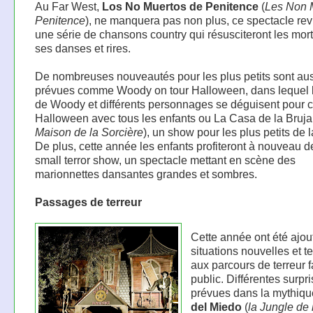
Au Far West,
Los No Muertos de Penitence
(
Les Non 
Penitence
), ne manquera pas non plus, ce spectacle rev
une série de chansons country qui résusciteront les mor
ses danses et rires.
De nombreuses nouveautés pour les plus petits sont au
prévues comme Woody on tour Halloween, dans lequel 
de Woody et différents personnages se déguisent pour c
Halloween avec tous les enfants ou La Casa de la Bruja
Maison de la Sorcière
), un show pour les plus petits de 
De plus, cette année les enfants profiteront à nouveau d
small terror show, un spectacle mettant en scène des
marionnettes dansantes grandes et sombres.
Passages de terreur
Cette année ont été ajo
situations nouvelles et te
aux parcours de terreur f
public. Différentes surpr
prévues dans la mythiq
del Miedo
(
la Jungle de 