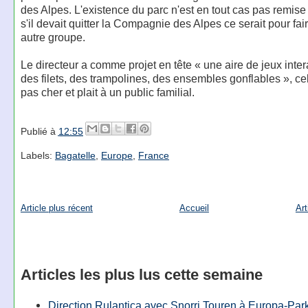
des Alpes. L'existence du parc n'est en tout cas pas remise
s'il devait quitter la Compagnie des Alpes ce serait pour fair
autre groupe.
Le directeur a comme projet en tête « une aire de jeux inte
des filets, des trampolines, des ensembles gonflables », ce
pas cher et plait à un public familial.
Publié à
12:55
Labels:
Bagatelle
,
Europe
,
France
Article plus récent
Accueil
Art
Articles les plus lus cette semaine
Direction Rulantica avec Snorri Touren à Europa-Par