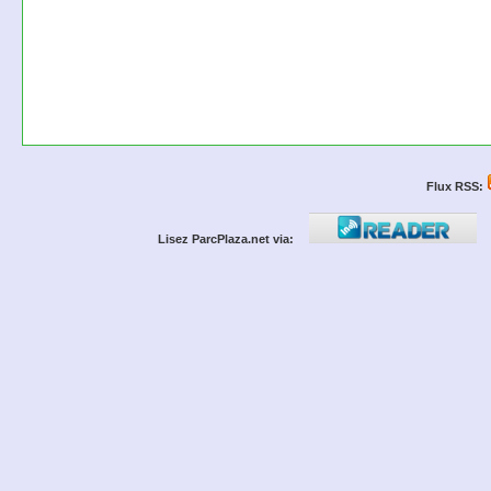
Flux RSS:
Lisez ParcPlaza.net via: