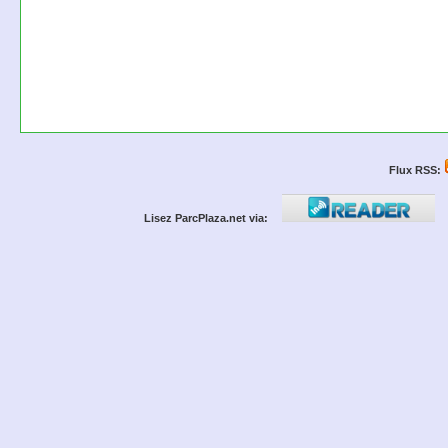
Flux RSS:
Lisez ParcPlaza.net via: