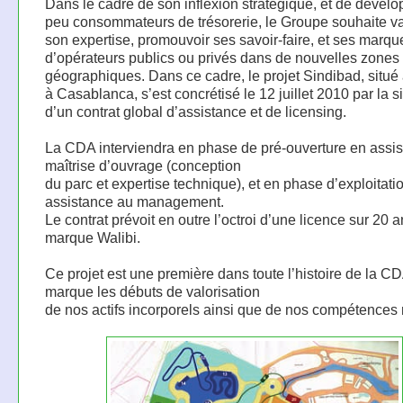
Dans le cadre de son inflexion stratégique, et de dével
peu consommateurs de trésorerie, le Groupe souhaite va
son expertise, promouvoir ses savoir-faire, et ses marq
d’opérateurs publics ou privés dans de nouvelles zones
géographiques. Dans ce cadre, le projet Sindibad, situé
à Casablanca, s’est concrétisé le 12 juillet 2010 par la s
d’un contrat global d’assistance et de licensing.
La CDA interviendra en phase de pré-ouverture en assi
maîtrise d’ouvrage (conception
du parc et expertise technique), et en phase d’exploitati
assistance au management.
Le contrat prévoit en outre l’octroi d’une licence sur 20 a
marque Walibi.
Ce projet est une première dans toute l’histoire de la CDA
marque les débuts de valorisation
de nos actifs incorporels ainsi que de nos compétences 