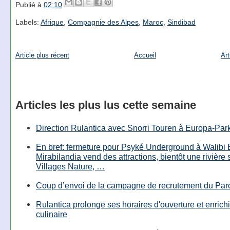
Publié à
02:10
Labels:
Afrique
,
Compagnie des Alpes
,
Maroc
,
Sindibad
Article plus récent
Accueil
Art
Articles les plus lus cette semaine
Direction Rulantica avec Snorri Touren à Europa-Par
En bref: fermeture pour Psyké Underground à Walibi 
Mirabilandia vend des attractions, bientôt une rivière
Villages Nature, …
Coup d’envoi de la campagne de recrutement du Parc
Rulantica prolonge ses horaires d'ouverture et enrichi
culinaire