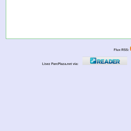
Flux RSS:
Lisez ParcPlaza.net via: