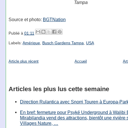
Tampa
Source et photo:
BGTNation
Publié à
01:11
Labels:
Amérique
,
Busch Gardens Tampa
,
USA
Article plus récent
Accueil
Art
Articles les plus lus cette semaine
Direction Rulantica avec Snorri Touren à Europa-Par
En bref: fermeture pour Psyké Underground à Walibi 
Mirabilandia vend des attractions, bientôt une rivière
Villages Nature, …