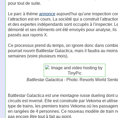
pour tout de suite.
Le parc à thème
annonce
aujourd'hui qu'une inspection co
l'attraction est en cours. La société qui a construit l'attract
et des expertes indépendants sont occupés à l'inspecter. Le
démonté et ses éléments ont été envoyés pour analyse, ils 
passés aux rayons X.
Ce processus prend du temps, on ignore donc dans combi
pourrait rouvrir Battlestar Galactica, mais il faudra au moin
semaines (voire plusieurs mois).
Battlestar Galactica
- Photo: Resorts World Sent
Battlestar Galactica est une montagne russe dueling dont 
circuits est inversé. Elle est construite par Vekoma et utili
type de trains, les premiers trains Vekoma où les passager
en rangées de 4 personnes. Ce nouveau modèle de train 
pas encore être tout à fait au point.