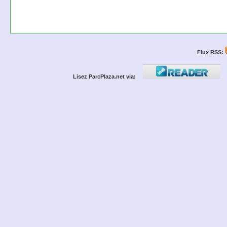
Flux RSS:
Lisez ParcPlaza.net via: