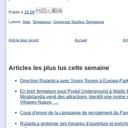
Publié à
16:58
Labels:
Asie
,
Singapour
,
Universal Studios Singapore
Article plus récent
Accueil
Art
Articles les plus lus cette semaine
Direction Rulantica avec Snorri Touren à Europa-Par
En bref: fermeture pour Psyké Underground à Walibi 
Mirabilandia vend des attractions, bientôt une rivière
Villages Nature, …
Coup d’envoi de la campagne de recrutement du Parc
Rulantica prolonge ses horaires d'ouverture et enrichi