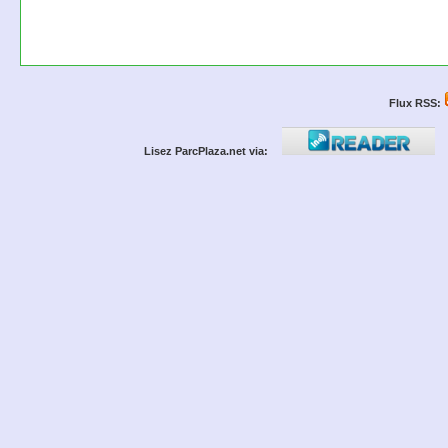
Flux RSS:
Lisez ParcPlaza.net via: