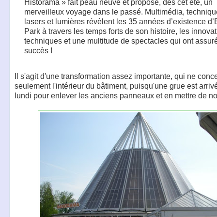
Historama » fait peau neuve et propose, dès cet été, un
merveilleux voyage dans le passé. Multimédia, techniq
lasers et lumières révèlent les 35 années d’existence d
Park à travers les temps forts de son histoire, les innova
techniques et une multitude de spectacles qui ont assur
succès !
Il s'agit d'une transformation assez importante, qui ne con
seulement l'intérieur du bâtiment, puisqu'une grue est arriv
lundi pour enlever les anciens panneaux et en mettre de n