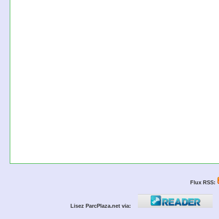
Flux RSS:
Lisez ParcPlaza.net via: