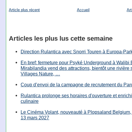
Article plus récent
Accueil
Art
Articles les plus lus cette semaine
Direction Rulantica avec Snorri Touren à Europa-Par
En bref: fermeture pour Psyké Underground à Walibi 
Mirabilandia vend des attractions, bientôt une rivière
Villages Nature, …
Coup d’envoi de la campagne de recrutement du Parc
Rulantica prolonge ses horaires d'ouverture et enrichi
culinaire
Le Cinéma Volant, nouveauté à Plopsaland Belgium, 
13 mars 2027