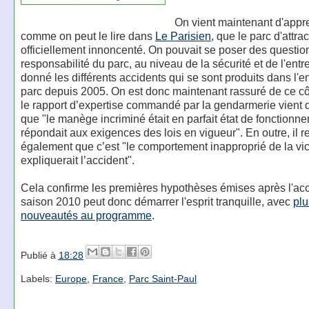
On vient maintenant d'appr
comme on peut le lire dans
Le Parisien
, que le parc d'attra
officiellement innoncenté. On pouvait se poser des questio
responsabilité du parc, au niveau de la sécurité et de l'entre
donné les différents accidents qui se sont produits dans l'e
parc depuis 2005. On est donc maintenant rassuré de ce c
le rapport d’expertise commandé par la gendarmerie vient 
que "le manège incriminé était en parfait état de fonctionn
répondait aux exigences des lois en vigueur". En outre, il r
également que c’est "le comportement inapproprié de la vic
expliquerait l’accident".
Cela confirme les premières hypothèses émises après l'acc
saison 2010 peut donc démarrer l'esprit tranquille, avec
plu
nouveautés au programme
.
Publié à
18:28
Labels:
Europe
,
France
,
Parc Saint-Paul