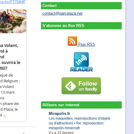
Contact
contact@parcplaza.net
S'abonner au flux RSS
Flux RSS
Ailleurs sur internet
Mirapolis.fr
Les maquettes, reproductions d'objets
ou d'attractions • Re: reproduction
mirapolis minecraft
Il y a 15 heures