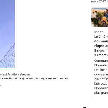
ement la tête à l'envers
 qui est le même type de montagne russe mais en
t