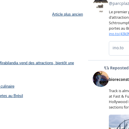
Article plus ancien
rabilandia vend des attractions, bientôt une
culinaire
rtes au Brésil