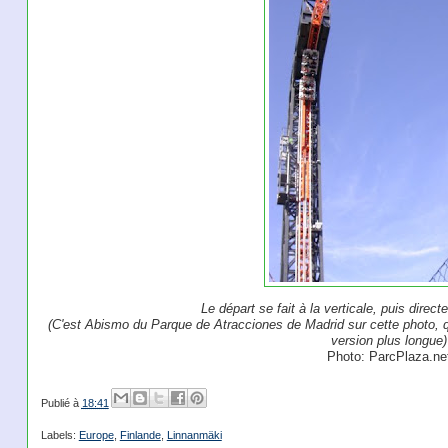
Le départ se fait à la verticale, puis direct
(C'est Abismo du Parque de Atracciones de Madrid sur cette photo,
version plus longue)
Photo: ParcPlaza.ne
Publié à
18:41
Labels:
Europe
,
Finlande
,
Linnanmäki