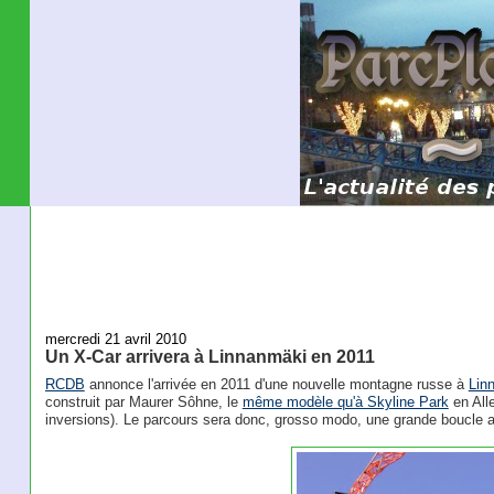
mercredi 21 avril 2010
Un X-Car arrivera à Linnanmäki en 2011
RCDB
annonce l'arrivée en 2011 d'une nouvelle montagne russe à
Lin
construit par Maurer Sôhne, le
même modèle qu'à Skyline Park
en All
inversions). Le parcours sera donc, grosso modo, une grande boucle av