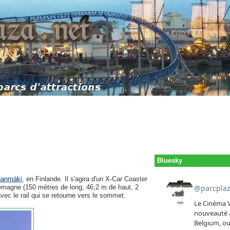
Bluesky
nanmäki
, en Finlande. Il s'agira d'un X-Car Coaster
emagne (150 mètres de long, 46,2 m de haut, 2
ec le rail qui se retourne vers le sommet.