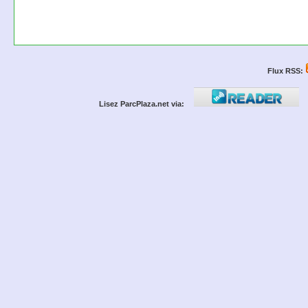
Flux RSS:
Lisez ParcPlaza.net via: