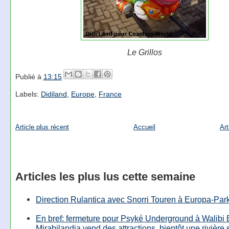
Le Grillos
Publié à
13:15
Labels:
Didiland
,
Europe
,
France
Article plus récent
Accueil
Art
Articles les plus lus cette semaine
Direction Rulantica avec Snorri Touren à Europa-Par
En bref: fermeture pour Psyké Underground à Walibi 
Mirabilandia vend des attractions, bientôt une rivière