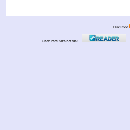
Flux RSS:
Lisez ParcPlaza.net via: