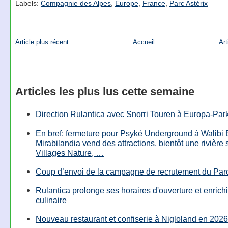
Labels:
Compagnie des Alpes
,
Europe
,
France
,
Parc Astérix
Article plus récent
Accueil
Art
Articles les plus lus cette semaine
Direction Rulantica avec Snorri Touren à Europa-Par
En bref: fermeture pour Psyké Underground à Walibi 
Mirabilandia vend des attractions, bientôt une rivière
Villages Nature, …
Coup d’envoi de la campagne de recrutement du Parc
Rulantica prolonge ses horaires d'ouverture et enrichi
culinaire
Nouveau restaurant et confiserie à Nigloland en 2026