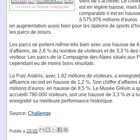
vient de s'achever. Le chiffr
est en légère baisse, mais 
comparable il est en hauss
à
575,976 millions d'euros
.
en augmentation aussi bien pour les stations de sports d'hi
les parcs de loisirs.
Les parcs se portent même très bien avec une hausse de 6 
d'affaires, de 2,6 % du nombre de visiteurs et de 3,3 % des 
visiteur. Les parcs de la Compagnie des Alpes situés aux 
cependant eu de moins bons résultats.
Le Parc Astérix, avec 1,82 millions de visiteurs, a enregistr
affluence record en hausse de 1,2 %. Son chiffre d'affaires 
millions d'euros, en hausse de 8,5 %. Le Musée Grévin a qu
accueilli 780.000 visiteurs, soit une hausse de 3,3 % et a lu
enregistré sa meilleure performance historique.
Source:
Challenge
Publié à
23:02